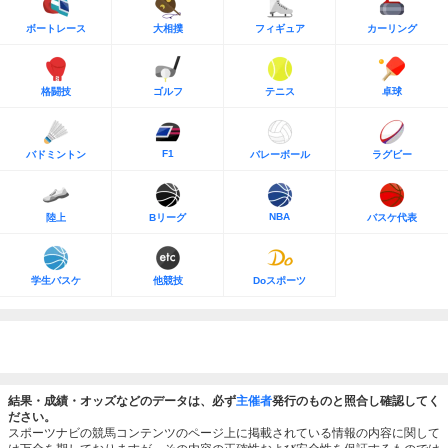
ボートレース
大相撲
フィギュア
カーリング
格闘技
ゴルフ
テニス
卓球
F1
バドミントン
バレーボール
ラグビー
NBA
陸上
Bリーグ
バスケ代表
学生バスケ
他競技
Doスポーツ
結果・成績・オッズなどのデータは、必ず
主催者
発行のものと照合し確認してく
ださい。
スポーツナビの競馬コンテンツのページ上に掲載されている情報の内容に関して