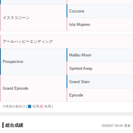
Cozzene
イスラコジーン
Isla Mujeres
アールハッピーエンディング
Malibu Moon
Prospective
Spirited Away
Grand Slam
Grand Episode
Episode
※性別の色分け [
:牡馬
:牝馬 ]
総合成績
2026/5/7 00:00