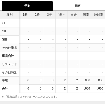
平地
障害
種別
1着
2着
3着
4着～
出走
勝率
連対率
-
-
-
-
-
-
-
GI
-
-
-
-
-
-
-
GII
-
-
-
-
-
-
-
GIII
-
-
-
-
-
-
-
その他重賞
-
-
-
-
-
-
-
重賞合計
-
-
-
-
-
-
-
リステッド
-
-
-
-
-
-
-
その他特別
0
0
0
2
2
.000
.000
平場
0
0
0
2
2
.000
.000
合計
※「総合成績」はJRAのレースのみとなります。