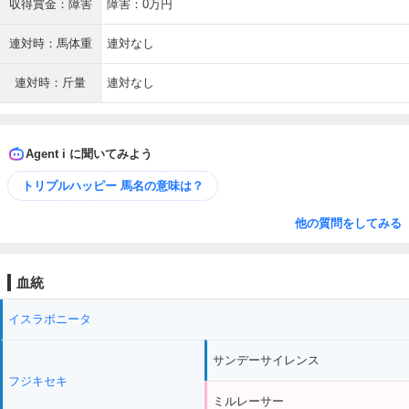
収得賞金：障害
障害：0万円
連対時：馬体重
連対なし
連対時：斤量
連対なし
Agent i に聞いてみよう
トリプルハッピー 馬名の意味は？
他の質問をしてみる
血統
イスラボニータ
サンデーサイレンス
フジキセキ
ミルレーサー