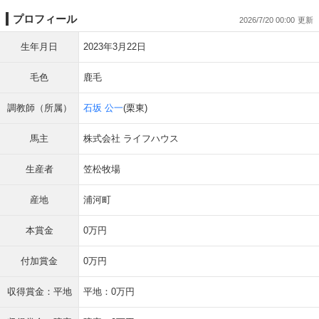
プロフィール
2026/7/20 00:00
生年月日
2023年3月22日
毛色
鹿毛
調教師（所属）
石坂 公一
(栗東)
馬主
株式会社 ライフハウス
生産者
笠松牧場
産地
浦河町
本賞金
0万円
付加賞金
0万円
収得賞金：平地
平地：0万円