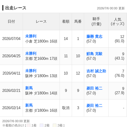
出走レース
2026/7/6 00:00
騎手
人気
日付
レース
着順
馬番
(オッズ)
(斤量)
未勝利
藤懸 貴志
12
2026/07/04
14
1
(91.0)
小倉 芝1800m 16頭
(57.0)
未勝利
鮫島 克駿
9
2026/04/25
11
10
(43.1)
京都 芝1600m 17頭
(57.0)
未勝利
吉村 誠之助
7
2026/04/11
10
12
(76.0)
阪神 ダ1800m 13頭
(57.0)
新馬
菱田 裕二
9
2026/02/21
9
9
(27.9)
阪神 ダ1800m 14頭
(57.0)
新馬
菱田 裕二
2026/02/14
取消
3
-
京都 ダ1800m 16頭
(57.0)
2026/7/6 00:00 更新
※着順の色分け [
:1着
:2着
:3着 ]