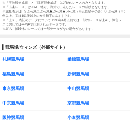
※「平地競走成績」と「障害競走成績」はJRAのレースのみとなります。
※「出走レース」はJRA、地方、海外で出走したレースの成績となります。
※減量表示は[
:1kg減
:2kg減
:3kg減
:4kg減（※女性騎手のみ）
:2kg減（※5
年以上、又は101勝以上の女性騎手のみ）] です。
※「上3F」表記のデータについて 1993年4月以前では一部のレースが上4F、障害レー
スに関しては平均Fで計測されたデータです。
※JRA主催以外のレースでは一部データがない場合があります。
競馬場/ウィンズ（外部サイト）
札幌競馬場
函館競馬場
福島競馬場
新潟競馬場
東京競馬場
中山競馬場
中京競馬場
京都競馬場
阪神競馬場
小倉競馬場