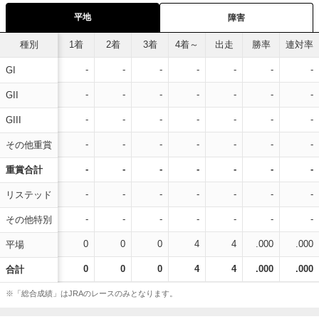
平地
障害
種別
1着
2着
3着
4着～
出走
勝率
連対率
-
-
-
-
-
-
-
GI
-
-
-
-
-
-
-
GII
-
-
-
-
-
-
-
GIII
-
-
-
-
-
-
-
その他重賞
-
-
-
-
-
-
-
重賞合計
-
-
-
-
-
-
-
リステッド
-
-
-
-
-
-
-
その他特別
0
0
0
4
4
.000
.000
平場
0
0
0
4
4
.000
.000
合計
※「総合成績」はJRAのレースのみとなります。