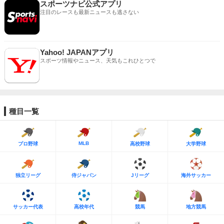
スポーツナビ公式アプリ
注目のレースも最新ニュースも逃さない
Yahoo! JAPANアプリ
スポーツ情報やニュース、天気もこれひとつで
種目一覧
MLB
プロ野球
高校野球
大学野球
独立リーグ
侍ジャパン
Jリーグ
海外サッカー
サッカー代表
高校年代
競馬
地方競馬