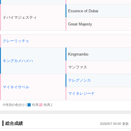
Essence of Dubai
ドバイマジェスティ
Great Majesty
クレーリッチェ
Kingmambo
キングカメハメハ
マンファス
テレグノシス
マイネイサベル
マイネレジーナ
※性別の色分け [
:牡馬
:牝馬 ]
総合成績
2026/5/7 00:00