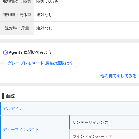
収得賞金：障害
障害：0万円
連対時：馬体重
連対なし
連対時：斤量
連対なし
Agent i に聞いてみよう
グレープレモネード 馬名の意味は？
他の質問をしてみる
血統
アルアイン
サンデーサイレンス
ディープインパクト
ウインドインハーヘア