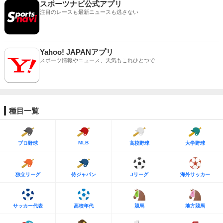
スポーツナビ公式アプリ
注目のレースも最新ニュースも逃さない
Yahoo! JAPANアプリ
スポーツ情報やニュース、天気もこれひとつで
種目一覧
MLB
プロ野球
高校野球
大学野球
独立リーグ
侍ジャパン
Jリーグ
海外サッカー
サッカー代表
高校年代
競馬
地方競馬