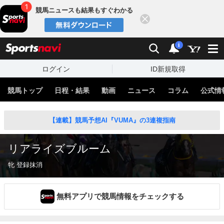
競馬ニュースも結果もすぐわかる
閉じる
スポーツナビ
検索
通知
i
ログイン
ID新規取得
競馬トップ
日程・結果
動画
ニュース
コラム
公式情
【連載】競馬予想AI『VUMA』の3連複指南
リアライズブルーム
牝 登録抹消
無料アプリで競馬情報をチェックする