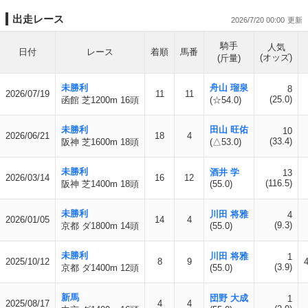
出走レース
2026/7/20 00:00
騎手
人気
日付
レース
着順
馬番
(オッズ)
(斤量)
未勝利
舟山 瑠泉
8
2026/07/19
11
11
(25.0)
函館 芝1200m 16頭
(☆54.0)
未勝利
田山 旺佑
10
2026/06/21
18
4
(33.4)
阪神 芝1600m 18頭
(△53.0)
未勝利
酒井 学
13
2026/03/14
16
12
(116.5)
阪神 芝1400m 18頭
(55.0)
未勝利
川田 将雅
4
2026/01/05
14
4
(9.3)
京都 ダ1800m 14頭
(55.0)
未勝利
川田 将雅
1
2025/10/12
8
9
(3.9)
京都 ダ1400m 12頭
(55.0)
新馬
団野 大成
1
2025/08/17
4
4