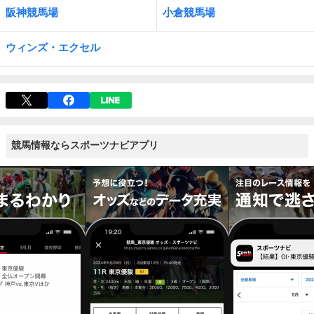
阪神競馬場
小倉競馬場
ウィンズ・エクセル
競馬情報ならスポーツナビアプリ