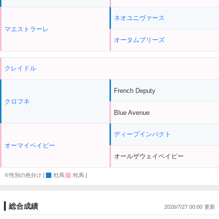
ネオユニヴァース
マエストラーレ
オータムブリーズ
クレイドル
French Deputy
クロフネ
Blue Avenue
ディープインパクト
オーマイベイビー
オールザウェイベイビー
※性別の色分け [
:牡馬
:牝馬 ]
総合成績
2026/7/27 00:00