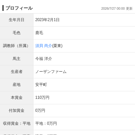
プロフィール
2026/7/27 00:00
生年月日
2023年2月1日
毛色
鹿毛
調教師（所属）
須貝 尚介
(栗東)
馬主
今福 洋介
生産者
ノーザンファーム
産地
安平町
本賞金
110万円
付加賞金
0万円
収得賞金：平地
平地：0万円