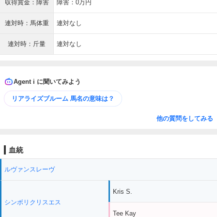
収得賞金：障害
障害：0万円
連対時：馬体重
連対なし
連対時：斤量
連対なし
Agent i に聞いてみよう
リアライズブルーム 馬名の意味は？
他の質問をしてみる
血統
ルヴァンスレーヴ
Kris S.
シンボリクリスエス
Tee Kay