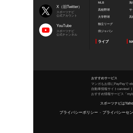
MLB
海
X（旧Twitter）
高校野球
サ
スポーツナビ
公式アカウント
大学野球
高
独立リーグ
YouTube
スポーツナビ
侍ジャパン
公式チャンネル
ライブ
to
おすすめサービス
マンガもお得にPayPayで eboo
自動車情報サイトcarview!
おすすめ情報サービス「mybe
スポーツナビはYah
プライバシーポリシー
-
プライバシーセ