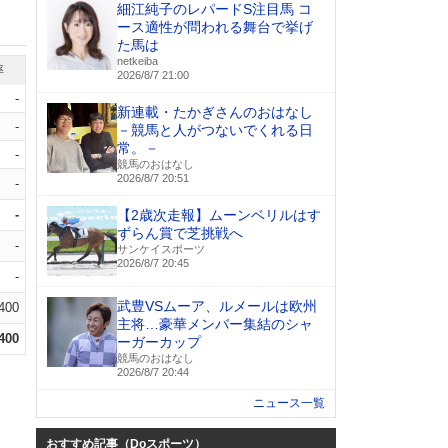
細江純子のレパードS注目馬 コ
ース適性が問われる舞台で挙げ
た馬は
netkeiba
率
2026/8/7 21:00
-
新連載・たかぎさんのおはなし
-
－競馬と人がつないでくれる日
常。－
-
競馬のおはなし
2026/8/7 20:51
-
-
【2歳次走報】ムーンベリルはす
ずらん賞で芝挑戦へ
-
サンケイスポーツ
2026/8/7 20:45
-
武豊VSムーア、ルメールは欧州
.400
主将…豪華メンバー集結のシャ
.400
ーガーカップ
競馬のおはなし
2026/8/7 20:44
ニュース一覧
おすすめ記事（Doスポーツ）