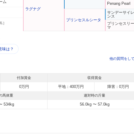
ーム
Penang Pearl
ラグナグ
サンデーサイ
ンス
プリンセスルシータ
馬 ]
プリンセスリ
マ
う
意味は？
他の質問をし
付加賞金
収得賞金
0万円
平地：400万円
障害：0万円
の馬体重
連対時の斤量
〜 534kg
56.0kg 〜 57.0kg