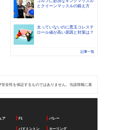
ゴルフに必須なキングマッスル
とクイーンマッスルの鍛え方
太っていないのに悪玉コレステ
ロール値が高い原因と対策は？
記事一覧
び安全性を保証するものではありません。当該情報に基
ュア
F1
バレー
バドミントン
カーリング