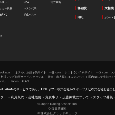
外サッカー
NBA
地方競馬
格闘技
大相撲
ッカー代表
バスケ代表
校年代
学生バスケ
NFL
ボート
to
kjapan
ホテル、旅館予約サイト 一休.com
レストラン予約サイト 一休.com レ
料理レシピ動画サービス クラシル
仕事・求人探しはスタンバイ
国内No.1女性向けメデ
st」
Yahoo! JAPAN
oo! JAPANのサービスであり、LINEヤフー株式会社がスポーツナビ株式会社と協
ンター
-
利用規約
-
会社概要
-
免責事項
-
広告掲載について
-
スタッフ募集
© Japan Racing Association.
© 毎日新聞社
© 株式会社グラッドキューブ