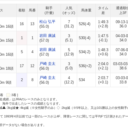
騎手
人気
タイム
通過順
ス
着順
馬番
馬体重
(斤量)
(オッズ)
差
上3F
松山 弘平
7
1:49.3
09-13-
16
13
526(-4)
(31.2)
(+2.8)
36.0
0m 16頭
(55.0)
岩田 康誠
3
1:47.5
04-03-
1
1
530(-4)
(5.1)
(-0.1)
34.0
0m 15頭
(57.0)
岩田 康誠
5
1:48.3
07-06-
5
4
534(-2)
(12.9)
(+0.6)
34.0
0m 16頭
(57.0)
戸崎 圭太
3
2:04.0
03-03-03
17
12
536(+2)
(5.0)
(+2.1)
38.6
0m 18頭
(56.0)
戸崎 圭太
4
2:03.7
03-03-
2
8
534
(12.2)
(+0.1)
33.8
0m 9頭
(56.0)
:2着
:3着 ]
走成績」はJRAのレースのみとなります。
方、海外で出走したレースの成績となります。
g減
:3kg減
:4kg減（※女性騎手のみ）
:2kg減（※5年以上、又は101勝以上の女性騎手
て 1993年4月以前では一部のレースが上4F、障害レースに関しては平均Fで計測されたデ
一部データがない場合があります。