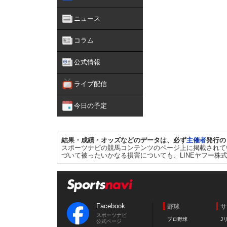
ニュース
コラム
公式情報
ライブ配信
今日の予定
結果・成績・オッズなどのデータは、必ず
主催者
発行の
スポーツナビの競馬コンテンツのページ上に掲載されて
づいて被ったいかなる損害についても、LINEヤフー株
Facebook
野球
サ
スポーツナビ
プロ野球
J
公式ページ