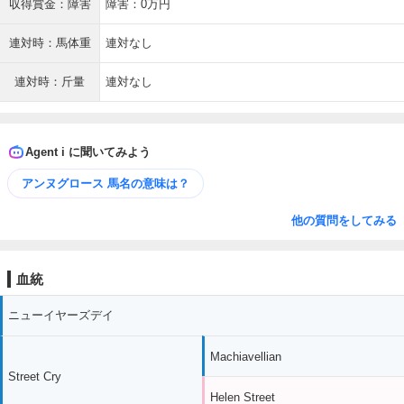
収得賞金：障害
障害：0万円
連対時：馬体重
連対なし
連対時：斤量
連対なし
Agent i に聞いてみよう
アンヌグロース 馬名の意味は？
他の質問をしてみる
血統
ニューイヤーズデイ
Machiavellian
Street Cry
Helen Street