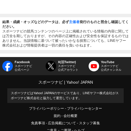
結果・成績・オッズなどのデータは、必ず
主催者
発行のものと照合し確認してく
ださい。
スポーツナビの競馬コンテンツのページ上に掲載されている情報の内容に関して
は万全を期しておりますが、その内容の正確性および安全性を保証するものでは
ありません。当該情報に基づいて被ったいかなる損害についても、LINEヤフー
株式会社および情報提供者は一切の責任を負いかねます。
Facebook
X(旧Twitter)
YouTube
スポーツナビ
スポーツナビ
スポーツナビ
公式ページ
公式アカウント
公式チャンネル
スポーツナビ
Yahoo! JAPAN
スポーツナビはYahoo! JAPANのサービスであり、LINEヤフー株式会社がス
ポーツナビ株式会社と協力して運営しています。
プライバシーポリシー
プライバシーセンター
規約
会社概要
免責事項
広告掲載について
スタッフ募集
ご意見・ご要望
ヘルプ