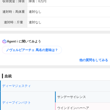
収得賞金：障害
障害：0万円
連対時：馬体重
連対なし
連対時：斤量
連対なし
Agent i に聞いてみよう
ノヴェルピアーチェ 馬名の意味は？
他の質問をしてみる
血統
ディーマジェスティ
サンデーサイレンス
ディープインパクト
ウインドインハーヘア