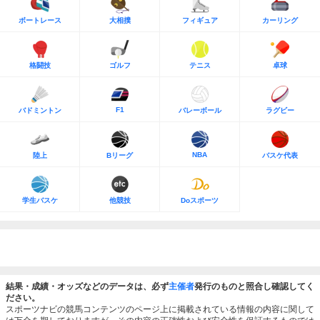
ボートレース
大相撲
フィギュア
カーリング
格闘技
ゴルフ
テニス
卓球
F1
バドミントン
バレーボール
ラグビー
NBA
陸上
Bリーグ
バスケ代表
学生バスケ
他競技
Doスポーツ
結果・成績・オッズなどのデータは、必ず
主催者
発行のものと照合し確認してく
ださい。
スポーツナビの競馬コンテンツのページ上に掲載されている情報の内容に関して