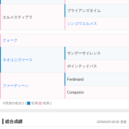
ブライアンズタイム
エルメスティアラ
シンコウエルメス
クォーク
サンデーサイレンス
ネオユニヴァース
ポインテッドパス
Ferdinand
ファーディーン
Conquisto
※性別の色分け [
:牡馬
:牝馬 ]
総合成績
2026/6/29 00:00