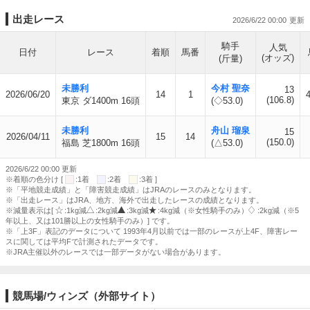
出走レース
2026/6/22 00:00
騎手
人気
日付
レース
着順
馬番
(オッズ)
(斤量)
未勝利
今村 聖奈
13
2026/06/20
14
1
(106.8)
東京 ダ1400m 16頭
(◇53.0)
未勝利
舟山 瑠泉
15
2026/04/11
15
14
(150.0)
福島 芝1800m 16頭
(△53.0)
2026/6/22 00:00 更新
※着順の色分け [
:1着
:2着
:3着 ]
※「平地競走成績」と「障害競走成績」はJRAのレースのみとなります。
※「出走レース」はJRA、地方、海外で出走したレースの成績となります。
※減量表示は[
:1kg減
:2kg減
:3kg減
:4kg減（※女性騎手のみ）
:2kg減（※5
年以上、又は101勝以上の女性騎手のみ）] です。
※「上3F」表記のデータについて 1993年4月以前では一部のレースが上4F、障害レー
スに関しては平均Fで計測されたデータです。
※JRA主催以外のレースでは一部データがない場合があります。
競馬場/ウィンズ（外部サイト）