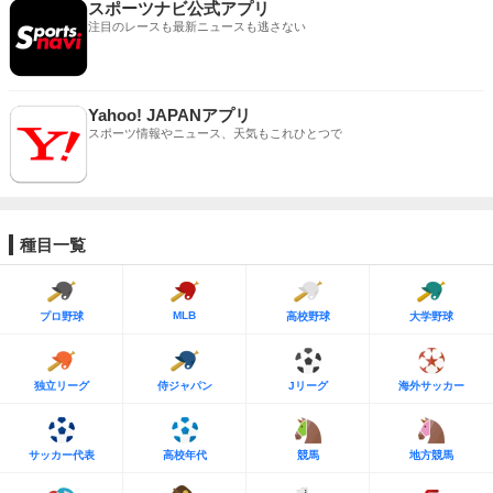
スポーツナビ公式アプリ
注目のレースも最新ニュースも逃さない
Yahoo! JAPANアプリ
スポーツ情報やニュース、天気もこれひとつで
種目一覧
MLB
プロ野球
高校野球
大学野球
独立リーグ
侍ジャパン
Jリーグ
海外サッカー
サッカー代表
高校年代
競馬
地方競馬