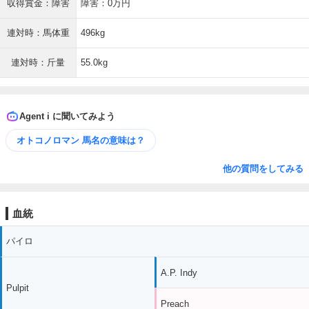
収得賞金：障害
障害：0万円
連対時：馬体重
496kg
連対時：斤量
55.0kg
Agent i に聞いてみよう
オトコノロマン 馬名の意味は？
他の質問をしてみる
血統
パイロ
A.P. Indy
Pulpit
Preach