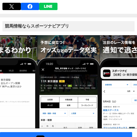
競馬情報ならスポーツナビアプリ