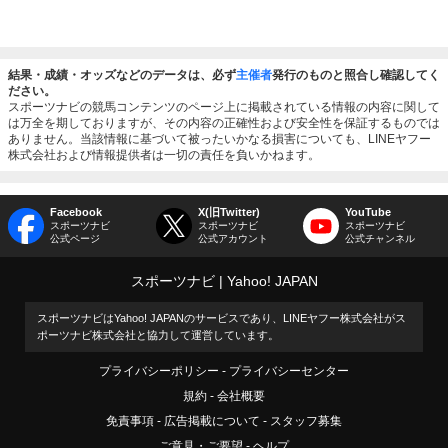
結果・成績・オッズなどのデータは、必ず
主催者
発行のものと照合し確認してく
ださい。
スポーツナビの競馬コンテンツのページ上に掲載されている情報の内容に関して
は万全を期しておりますが、その内容の正確性および安全性を保証するものでは
ありません。当該情報に基づいて被ったいかなる損害についても、LINEヤフー
株式会社および情報提供者は一切の責任を負いかねます。
Facebook
X(旧Twitter)
YouTube
スポーツナビ
スポーツナビ
スポーツナビ
公式ページ
公式アカウント
公式チャンネル
スポーツナビ
Yahoo! JAPAN
スポーツナビはYahoo! JAPANのサービスであり、LINEヤフー株式会社がス
ポーツナビ株式会社と協力して運営しています。
プライバシーポリシー
プライバシーセンター
規約
会社概要
免責事項
広告掲載について
スタッフ募集
ご意見・ご要望
ヘルプ