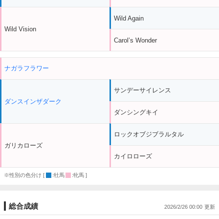
Wild Again
Wild Vision
Carol’s Wonder
ナガラフラワー
サンデーサイレンス
ダンスインザダーク
ダンシングキイ
ロックオブジブラルタル
ガリカローズ
カイロローズ
※性別の色分け [
:牡馬
:牝馬 ]
総合成績
2026/2/26 00:00