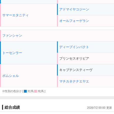
アドマイヤコジーン
サマーエタニティ
オールフォーゲラン
ファンシャン
ディープインパクト
トーセンラー
プリンセスオリビア
キャプテンスティーヴ
ボムシェル
マチカネナナエヤエ
※性別の色分け [
:牡馬
:牝馬 ]
総合成績
2026/7/2 00:00