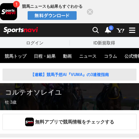
競馬ニュースも結果もすぐわかる
閉じる
スポーツナビ
検索
通知
i
ログイン
ID新規取得
競馬トップ
日程・結果
動画
ニュース
コラム
公式情
【連載】競馬予想AI『VUMA』の3連複指南
コルテオソレイユ
牡 3歳
無料アプリで競馬情報をチェックする