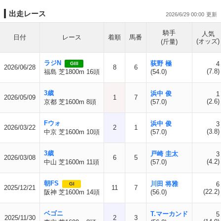
出走レース
2026/6/29 00:00
騎手
人気
日付
レース
着順
馬番
(オッズ)
(斤量)
ラジN
荻野 極
4
GIII
2026/06/28
8
6
(7.8)
福島 芝1800m 16頭
(54.0)
3歳
浜中 俊
1
2026/05/09
1
7
(2.6)
京都 芝1600m 8頭
(57.0)
Fウォ
浜中 俊
3
2026/03/22
2
1
(3.8)
中京 芝1600m 10頭
(57.0)
3歳
戸崎 圭太
3
2026/03/08
6
5
(4.2)
中山 芝1600m 11頭
(57.0)
朝FS
川田 将雅
6
GI
2025/12/21
11
7
(22.2)
阪神 芝1600m 14頭
(56.0)
ベゴニ
T.マーカンド
5
2025/11/30
2
3