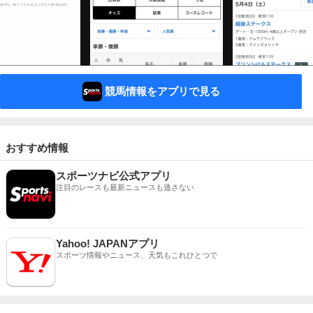
競馬情報をアプリで見る
おすすめ情報
スポーツナビ公式アプリ
注目のレースも最新ニュースも逃さない
Yahoo! JAPANアプリ
スポーツ情報やニュース、天気もこれひとつで