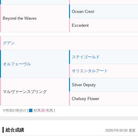
Ocean Crest
Beyond the Waves
Excedent
グアン
ステイゴールド
オルフェーヴル
オリエンタルアート
Silver Deputy
マルヴァーンスプリング
Chelsey Flower
※性別の色分け [
:牡馬
:牝馬 ]
総合成績
2026/7/9 00:00