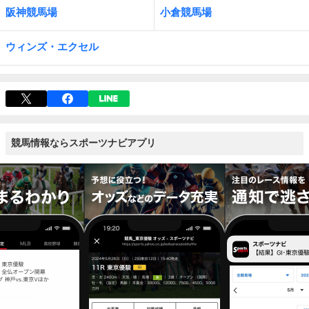
阪神競馬場
小倉競馬場
ウィンズ・エクセル
競馬情報ならスポーツナビアプリ