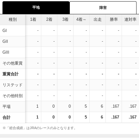
平地
障害
種別
1着
2着
3着
4着～
出走
勝率
連対率
-
-
-
-
-
-
-
GI
-
-
-
-
-
-
-
GII
-
-
-
-
-
-
-
GIII
-
-
-
-
-
-
-
その他重賞
-
-
-
-
-
-
-
重賞合計
-
-
-
-
-
-
-
リステッド
-
-
-
-
-
-
-
その他特別
1
0
0
5
6
.167
.167
平場
1
0
0
5
6
.167
.167
合計
※「総合成績」はJRAのレースのみとなります。