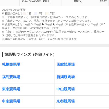
(5.9)
東京 ダ1300m 16頭
(56.0)
2026/7/6 00:00 更新
※着順の色分け [
:1着
:2着
:3着 ]
※「平地競走成績」と「障害競走成績」はJRAのレースのみとなります。
※「出走レース」はJRA、地方、海外で出走したレースの成績となります。
※減量表示は[
:1kg減
:2kg減
:3kg減
:4kg減（※女性騎手のみ）
:2kg減（※5
年以上、又は101勝以上の女性騎手のみ）] です。
※「上3F」表記のデータについて 1993年4月以前では一部のレースが上4F、障害レー
スに関しては平均Fで計測されたデータです。
※JRA主催以外のレースでは一部データがない場合があります。
競馬場/ウィンズ（外部サイト）
札幌競馬場
函館競馬場
福島競馬場
新潟競馬場
東京競馬場
中山競馬場
中京競馬場
京都競馬場