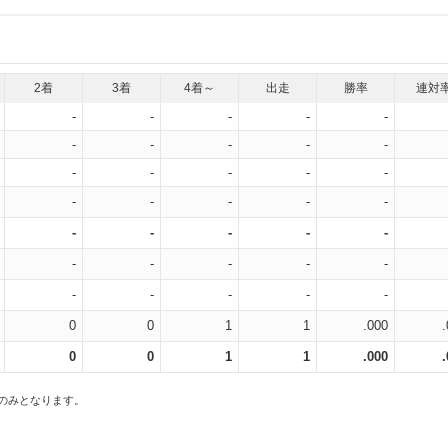
2着
3着
4着～
出走
勝率
連対
-
-
-
-
-
-
-
-
-
-
-
-
-
-
-
-
-
-
-
-
-
-
-
-
-
-
-
-
-
-
-
-
-
-
-
0
0
1
1
.000
0
0
1
1
.000
スのみとなります。