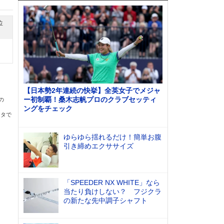
位
【日本勢2年連続の快挙】全英女子でメジャ
ー初制覇！桑木志帆プロのクラブセッティ
の
ングをチェック
ータで
ゆらゆら揺れるだけ！簡単お腹
引き締めエクササイズ
「SPEEDER NX WHITE」なら
当たり負けしない？ フジクラ
の新たな先中調子シャフト