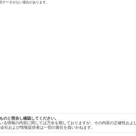
一部データがない場合があります。
ものと照合し確認してください。
いる情報の内容に関しては万全を期しておりますが、その内容の正確性およ
式会社および情報提供者は一切の責任を負いかねます。