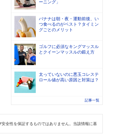
ーニング」
バナナは朝・夜・運動前後、い
つ食べるのがベスト？タイミン
グごとのメリット
ゴルフに必須なキングマッスル
とクイーンマッスルの鍛え方
太っていないのに悪玉コレステ
ロール値が高い原因と対策は？
記事一覧
び安全性を保証するものではありません。当該情報に基