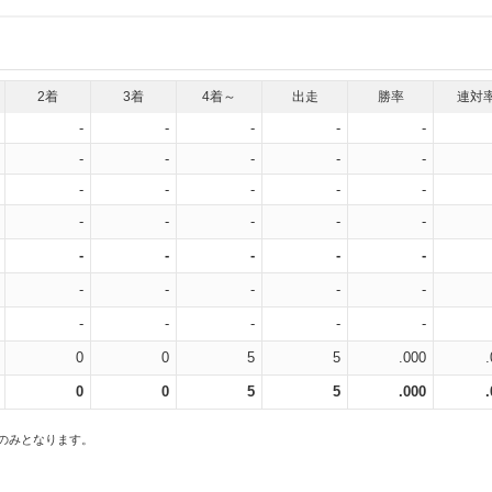
2着
3着
4着～
出走
勝率
連対
-
-
-
-
-
-
-
-
-
-
-
-
-
-
-
-
-
-
-
-
-
-
-
-
-
-
-
-
-
-
-
-
-
-
-
0
0
5
5
.000
0
0
5
5
.000
スのみとなります。