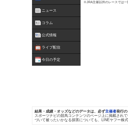
※JRA主催以外のレースでは
ニュース
コラム
公式情報
ライブ配信
今日の予定
結果・成績・オッズなどのデータは、必ず
主催者
発行の
スポーツナビの競馬コンテンツのページ上に掲載されて
づいて被ったいかなる損害についても、LINEヤフー株