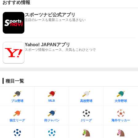
おすすめ情報
スポーツナビ公式アプリ
注目のレースも最新ニュースも逃さない
Yahoo! JAPANアプリ
スポーツ情報やニュース、天気もこれひとつで
種目一覧
MLB
プロ野球
高校野球
大学野球
独立リーグ
侍ジャパン
Jリーグ
海外サッカー