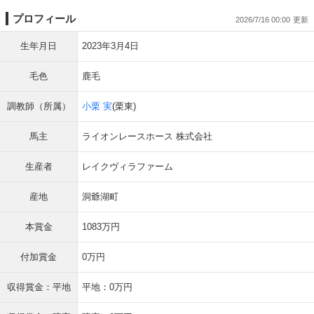
プロフィール
2026/7/16 00:00
生年月日
2023年3月4日
毛色
鹿毛
調教師（所属）
小栗 実
(栗東)
馬主
ライオンレースホース 株式会社
生産者
レイクヴィラファーム
産地
洞爺湖町
本賞金
1083万円
付加賞金
0万円
収得賞金：平地
平地：0万円