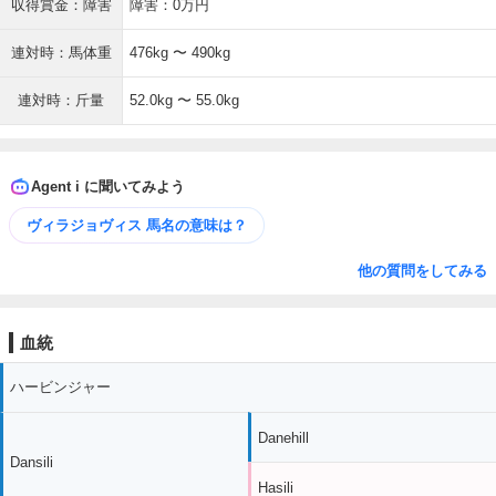
収得賞金：障害
障害：0万円
連対時：馬体重
476kg 〜 490kg
連対時：斤量
52.0kg 〜 55.0kg
Agent i に聞いてみよう
ヴィラジョヴィス 馬名の意味は？
他の質問をしてみる
血統
ハービンジャー
Danehill
Dansili
Hasili