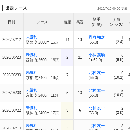
出走レース
2026/7/13 00:00
騎手
人気
日付
レース
着順
馬番
(オッズ)
(斤量)
未勝利
丹内 祐次
1
2026/07/12
14
13
(2.4)
函館 芝2600m 16頭
(55.0)
未勝利
小林 美駒
6
2026/06/28
2
11
(9.8)
函館 芝2600m 16頭
(▲52.0)
未勝利
北村 友一
6
2026/05/30
7
1
(10.1)
京都 芝2400m 18頭
(55.0)
未勝利
北村 友一
5
2026/05/03
5
10
(10.0)
京都 芝2400m 11頭
(55.0)
未勝利
北村 友一
2
2026/03/22
3
6
(3.9)
阪神 芝2400m 17頭
(55.0)
未勝利
北村 友一
8
2026/02/10
3
1