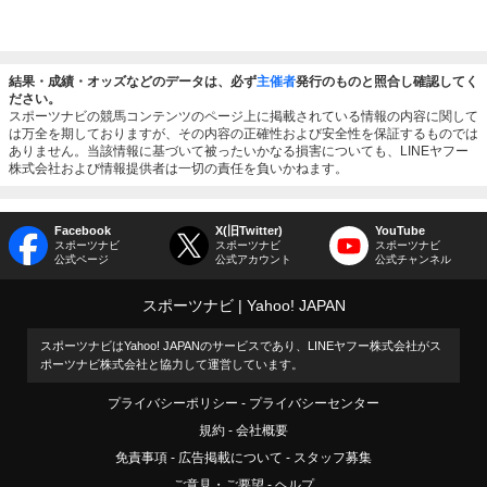
結果・成績・オッズなどのデータは、必ず
主催者
発行のものと照合し確認してく
ださい。
スポーツナビの競馬コンテンツのページ上に掲載されている情報の内容に関して
は万全を期しておりますが、その内容の正確性および安全性を保証するものでは
ありません。当該情報に基づいて被ったいかなる損害についても、LINEヤフー
株式会社および情報提供者は一切の責任を負いかねます。
Facebook
X(旧Twitter)
YouTube
スポーツナビ
スポーツナビ
スポーツナビ
公式ページ
公式アカウント
公式チャンネル
スポーツナビ
Yahoo! JAPAN
スポーツナビはYahoo! JAPANのサービスであり、LINEヤフー株式会社がス
ポーツナビ株式会社と協力して運営しています。
プライバシーポリシー
プライバシーセンター
規約
会社概要
免責事項
広告掲載について
スタッフ募集
ご意見・ご要望
ヘルプ