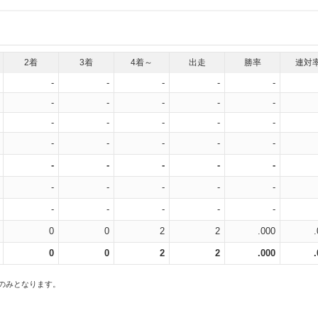
2着
3着
4着～
出走
勝率
連対
-
-
-
-
-
-
-
-
-
-
-
-
-
-
-
-
-
-
-
-
-
-
-
-
-
-
-
-
-
-
-
-
-
-
-
0
0
2
2
.000
0
0
2
2
.000
スのみとなります。