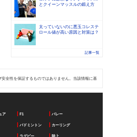
とクイーンマッスルの鍛え方
太っていないのに悪玉コレステ
ロール値が高い原因と対策は？
記事一覧
び安全性を保証するものではありません。当該情報に基
ュア
F1
バレー
バドミントン
カーリング
ラグビー
陸上