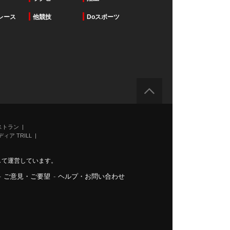
レース
他競技
Doスポーツ
ストラン
ィア TRILL
力して運営しています。
-
ご意見・ご要望
-
ヘルプ・お問い合わせ