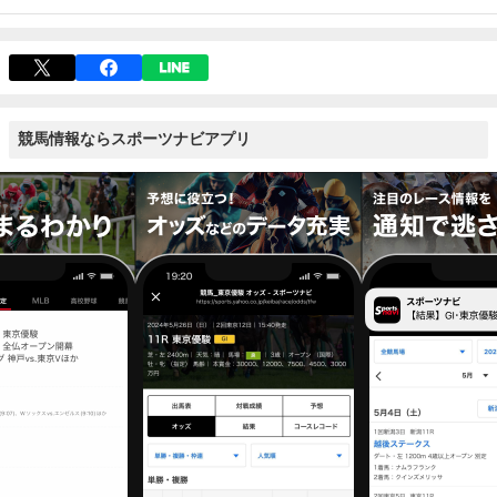
競馬情報ならスポーツナビアプリ