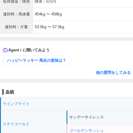
収得賞金：障害
障害：0万円
連対時：馬体重
454kg 〜 458kg
連対時：斤量
53.0kg 〜 57.0kg
Agent i に聞いてみよう
ハッピーラッキー 馬名の意味は？
他の質問をしてみる
血統
ウインブライト
サンデーサイレンス
ステイゴールド
ゴールデンサッシュ