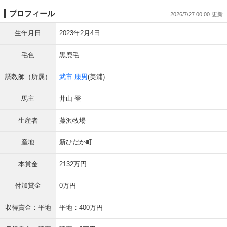
プロフィール
2026/7/27 00:00
生年月日
2023年2月4日
毛色
黒鹿毛
調教師（所属）
武市 康男
(美浦)
馬主
井山 登
生産者
藤沢牧場
産地
新ひだか町
本賞金
2132万円
付加賞金
0万円
収得賞金：平地
平地：400万円