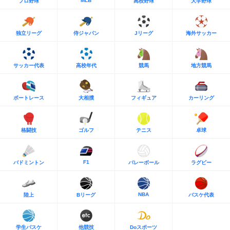
MLB
プロ野球
高校野球
大学野球
独立リーグ
侍ジャパン
Jリーグ
海外サッカー
サッカー代表
高校年代
競馬
地方競馬
ボートレース
大相撲
フィギュア
カーリング
格闘技
ゴルフ
テニス
卓球
F1
バドミントン
バレーボール
ラグビー
NBA
陸上
Bリーグ
バスケ代表
学生バスケ
他競技
Doスポーツ