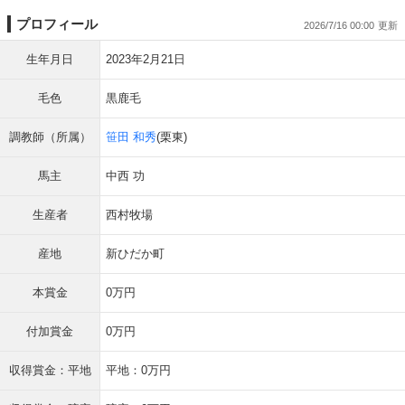
プロフィール
2026/7/16 00:00
生年月日
2023年2月21日
毛色
黒鹿毛
調教師（所属）
笹田 和秀
(栗東)
馬主
中西 功
生産者
西村牧場
産地
新ひだか町
本賞金
0万円
付加賞金
0万円
収得賞金：平地
平地：0万円