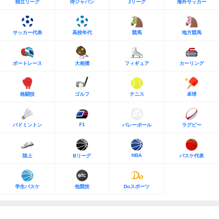
独立リーグ
侍ジャパン
Jリーグ
海外サッカー
サッカー代表
高校年代
競馬
地方競馬
ボートレース
大相撲
フィギュア
カーリング
格闘技
ゴルフ
テニス
卓球
F1
バドミントン
バレーボール
ラグビー
NBA
陸上
Bリーグ
バスケ代表
学生バスケ
他競技
Doスポーツ