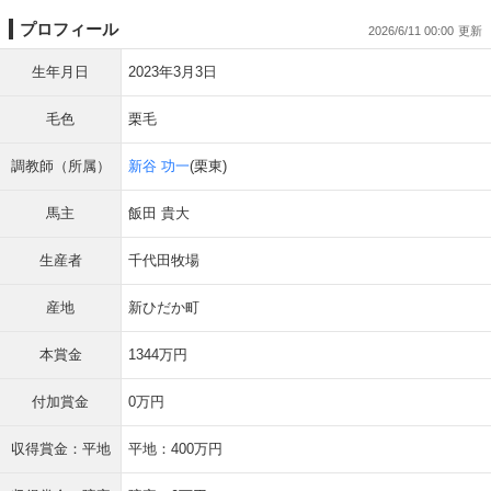
プロフィール
2026/6/11 00:00
生年月日
2023年3月3日
毛色
栗毛
調教師（所属）
新谷 功一
(栗東)
馬主
飯田 貴大
生産者
千代田牧場
産地
新ひだか町
本賞金
1344万円
付加賞金
0万円
収得賞金：平地
平地：400万円