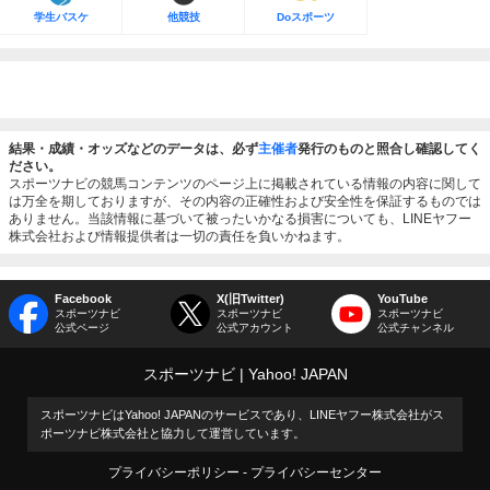
学生バスケ
他競技
Doスポーツ
結果・成績・オッズなどのデータは、必ず
主催者
発行のものと照合し確認してく
ださい。
スポーツナビの競馬コンテンツのページ上に掲載されている情報の内容に関して
は万全を期しておりますが、その内容の正確性および安全性を保証するものでは
ありません。当該情報に基づいて被ったいかなる損害についても、LINEヤフー
株式会社および情報提供者は一切の責任を負いかねます。
Facebook
X(旧Twitter)
YouTube
スポーツナビ
スポーツナビ
スポーツナビ
公式ページ
公式アカウント
公式チャンネル
スポーツナビ
Yahoo! JAPAN
スポーツナビはYahoo! JAPANのサービスであり、LINEヤフー株式会社がス
ポーツナビ株式会社と協力して運営しています。
プライバシーポリシー
プライバシーセンター