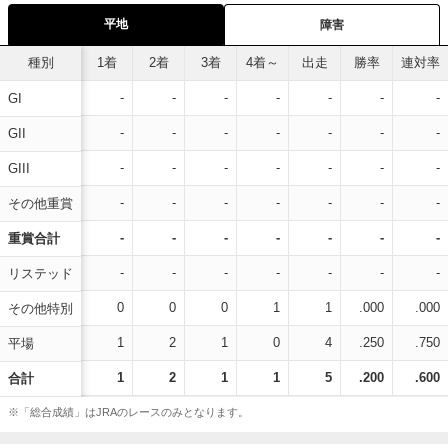
平地
障害
種別
1着
2着
3着
4着～
出走
勝率
連対率
-
-
-
-
-
-
-
GI
-
-
-
-
-
-
-
GII
-
-
-
-
-
-
-
GIII
-
-
-
-
-
-
-
その他重賞
-
-
-
-
-
-
-
重賞合計
-
-
-
-
-
-
-
リステッド
0
0
0
1
1
.000
.000
その他特別
1
2
1
0
4
.250
.750
平場
1
2
1
1
5
.200
.600
合計
※「総合成績」はJRAのレースのみとなります。