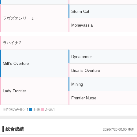
Storm Cat
ラヴズオンリーミー
Monevassia
ラハイナ2
Dynaformer
Milt’s Overture
Brian’s Overture
Mining
Lady Frontier
Frontier Nurse
※性別の色分け [
:牡馬
:牝馬 ]
総合成績
2026/7/20 00:00