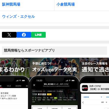
阪神競馬場
小倉競馬場
ウィンズ・エクセル
競馬情報ならスポーツナビアプリ