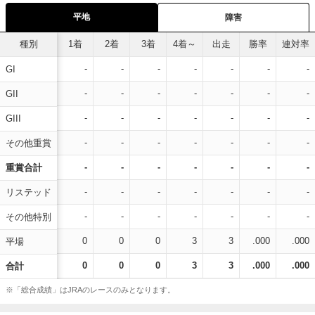
平地
障害
種別
1着
2着
3着
4着～
出走
勝率
連対率
-
-
-
-
-
-
-
GI
-
-
-
-
-
-
-
GII
-
-
-
-
-
-
-
GIII
-
-
-
-
-
-
-
その他重賞
-
-
-
-
-
-
-
重賞合計
-
-
-
-
-
-
-
リステッド
-
-
-
-
-
-
-
その他特別
0
0
0
3
3
.000
.000
平場
0
0
0
3
3
.000
.000
合計
※「総合成績」はJRAのレースのみとなります。