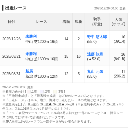
出走レース
2025/12/29 00:00
騎手
人気
日付
レース
着順
馬番
(オッズ)
(斤量)
未勝利
野中 悠太郎
16
2025/12/28
14
2
(391.4)
中山 芝1200m 16頭
(55.0)
未勝利
遠藤 汰月
16
2025/09/21
15
16
(541.5)
中山 芝1600m 16頭
(▲52.0)
新馬
丸山 元気
11
2025/08/31
12
5
(206.2)
新潟 芝1800m 12頭
(55.0)
2025/12/29 00:00 更新
※着順の色分け [
:1着
:2着
:3着 ]
※「平地競走成績」と「障害競走成績」はJRAのレースのみとなります。
※「出走レース」はJRA、地方、海外で出走したレースの成績となります。
※減量表示は[
:1kg減
:2kg減
:3kg減
:4kg減（※女性騎手のみ）
:2kg減（※5
年以上、又は101勝以上の女性騎手のみ）] です。
※「上3F」表記のデータについて 1993年4月以前では一部のレースが上4F、障害レー
スに関しては平均Fで計測されたデータです。
※JRA主催以外のレースでは一部データがない場合があります。