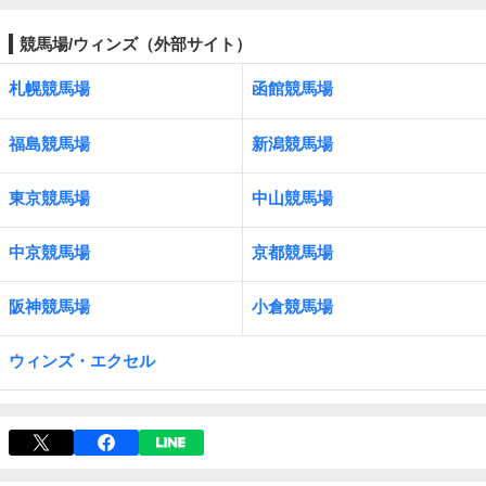
競馬場/ウィンズ（外部サイト）
札幌競馬場
函館競馬場
福島競馬場
新潟競馬場
東京競馬場
中山競馬場
中京競馬場
京都競馬場
阪神競馬場
小倉競馬場
ウィンズ・エクセル