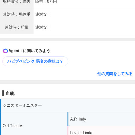
収得賞金：障害
障害：0万円
連対時：馬体重
連対なし
連対時：斤量
連対なし
Agent i に聞いてみよう
パピプペピンク 馬名の意味は？
他の質問をしてみる
血統
シニスターミニスター
A.P. Indy
Old Trieste
Lovlier Linda