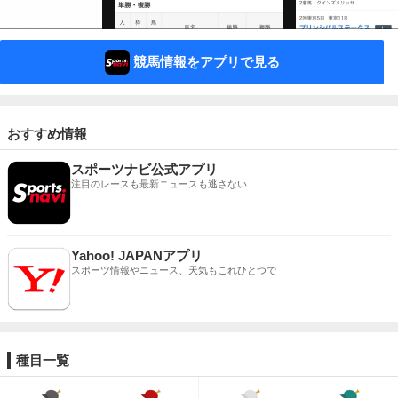
競馬情報をアプリで見る
おすすめ情報
スポーツナビ公式アプリ
注目のレースも最新ニュースも逃さない
Yahoo! JAPANアプリ
スポーツ情報やニュース、天気もこれひとつで
種目一覧