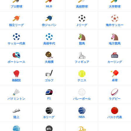
MLB
プロ野球
高校野球
大学野球
独立リーグ
侍ジャパン
Jリーグ
海外サッカー
サッカー代表
高校年代
競馬
地方競馬
ボートレース
大相撲
フィギュア
カーリング
格闘技
ゴルフ
テニス
卓球
F1
バドミントン
バレーボール
ラグビー
NBA
陸上
Bリーグ
バスケ代表