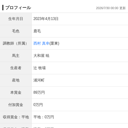
プロフィール
2026/7/30 00:00
生年月日
2023年4月13日
毛色
鹿毛
調教師（所属）
西村 真幸
(栗東)
馬主
大和屋 暁
生産者
辻 牧場
産地
浦河町
本賞金
89万円
付加賞金
0万円
収得賞金：平地
平地：0万円