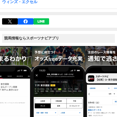
ウィンズ・エクセル
競馬情報ならスポーツナビアプリ