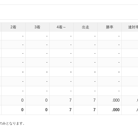
2着
3着
4着～
出走
勝率
連対
-
-
-
-
-
-
-
-
-
-
-
-
-
-
-
-
-
-
-
-
-
-
-
-
-
-
-
-
-
-
-
-
-
-
-
0
0
7
7
.000
0
0
7
7
.000
スのみとなります。