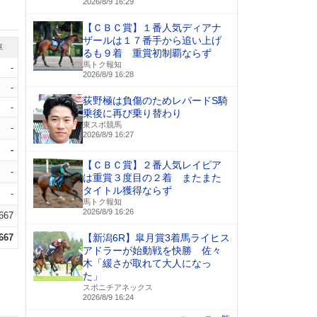
2026/8/9 16:29
【ＣＢＣ賞】１番人気ディアナ
ザールは１７番手から追い上げ
率
るも９着 重賞初制覇ならず
馬トク報知
-
2026/8/9 16:28
-
荻野極は負傷のためレパードS騎
-
乗後に再び乗り替わり
東スポ競馬
-
2026/8/9 16:27
-
【ＣＢＣ賞】２番人気レイピア
-
は重賞３度目の２着 またまた
タイトル獲得ならず
-
馬トク報知
2026/8/9 16:26
.667
.667
【新潟6R】皐月賞3着馬ライヒス
アドラーが始動戦を快勝 佐々
木「緩さが取れて大人になっ
た」
スポニチアネックス
2026/8/9 16:24