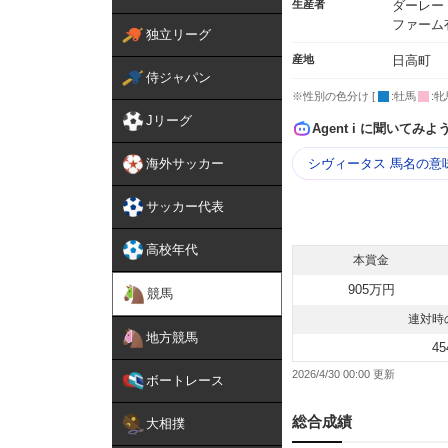
生産者
ダーレー
ファーム
独立リーグ
産地
日高町
侍ジャパン
※性別の色分け [
:牡馬
:牝
Jリーグ
Agent i に聞いてみよ
海外サッカー
シヴィータス 馬名の意
サッカー代表
高校年代
本賞金
905万円
競馬
連対時
地方競馬
45
2026/4/30 00:00
ボートレース
総合成績
大相撲