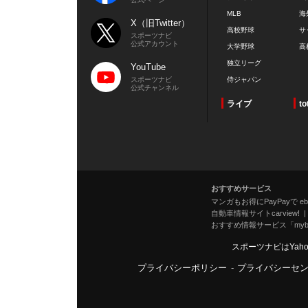
MLB
海
X（旧Twitter）
高校野球
サ
スポーツナビ
公式アカウント
大学野球
高
独立リーグ
YouTube
スポーツナビ
侍ジャパン
公式チャンネル
ライブ
to
おすすめサービス
マンガもお得にPayPayで eboo
自動車情報サイトcarview!
おすすめ情報サービス「mybe
スポーツナビはYah
プライバシーポリシー
-
プライバシーセ