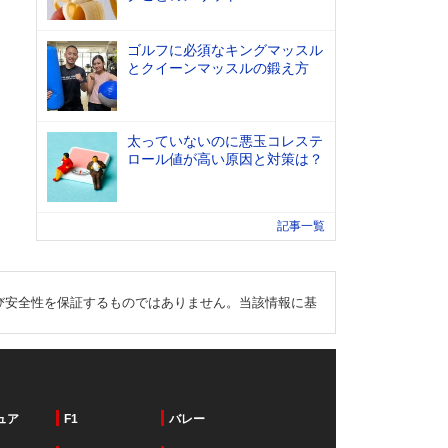
ゴルフに必須なキングマッスル
とクイーンマッスルの鍛え方
太っていないのに悪玉コレステ
ロール値が高い原因と対策は？
記事一覧
び安全性を保証するものではありません。当該情報に基
ュア
F1
バレー