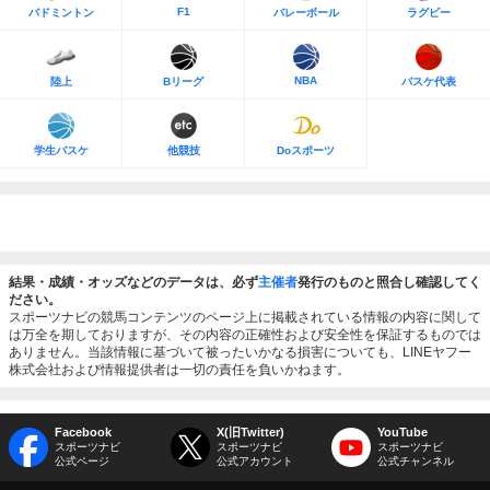
F1
バドミントン
バレーボール
ラグビー
NBA
陸上
Bリーグ
バスケ代表
学生バスケ
他競技
Doスポーツ
結果・成績・オッズなどのデータは、必ず
主催者
発行のものと照合し確認してく
ださい。
スポーツナビの競馬コンテンツのページ上に掲載されている情報の内容に関して
は万全を期しておりますが、その内容の正確性および安全性を保証するものでは
ありません。当該情報に基づいて被ったいかなる損害についても、LINEヤフー
株式会社および情報提供者は一切の責任を負いかねます。
Facebook
X(旧Twitter)
YouTube
スポーツナビ
スポーツナビ
スポーツナビ
公式ページ
公式アカウント
公式チャンネル