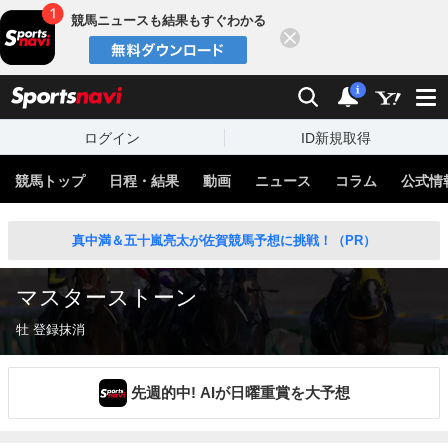
競馬ニュースも結果もすぐわかる
閉じる
スポーツナビ
検索
通知
i
ログイン
ID新規取得
競馬トップ
日程・結果
動画
ニュース
コラム
公式情
真中満＆五十嵐亮太が佐賀競馬予想に挑戦！（PR）
マスターストーン
牡 登録抹消
先週的中! AIが日曜重賞を大予想