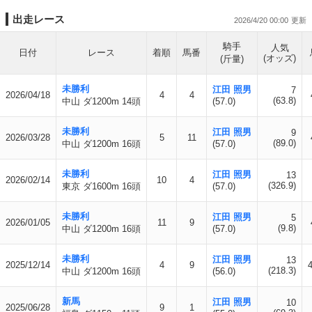
出走レース
2026/4/20 00:00
騎手
人気
日付
レース
着順
馬番
(オッズ)
(斤量)
未勝利
江田 照男
7
2026/04/18
4
4
(63.8)
中山 ダ1200m 14頭
(57.0)
未勝利
江田 照男
9
2026/03/28
5
11
(89.0)
中山 ダ1200m 16頭
(57.0)
未勝利
江田 照男
13
2026/02/14
10
4
(326.9)
東京 ダ1600m 16頭
(57.0)
未勝利
江田 照男
5
2026/01/05
11
9
(9.8)
中山 ダ1200m 16頭
(57.0)
未勝利
江田 照男
13
2025/12/14
4
9
(218.3)
中山 ダ1200m 16頭
(56.0)
新馬
江田 照男
10
2025/06/28
9
1