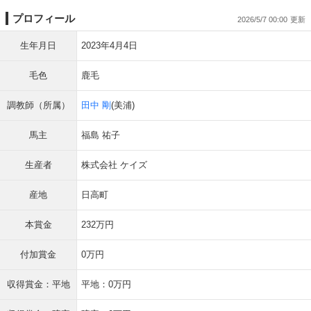
プロフィール
2026/5/7 00:00
生年月日
2023年4月4日
毛色
鹿毛
調教師（所属）
田中 剛
(美浦)
馬主
福島 祐子
生産者
株式会社 ケイズ
産地
日高町
本賞金
232万円
付加賞金
0万円
収得賞金：平地
平地：0万円