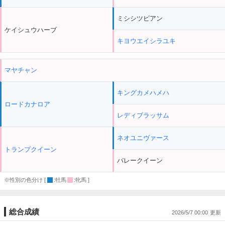
ミシシツピアン
ケイシュウハーブ
キヨウエイシラユキ
マヤチャン
キングカメハメハ
ロードカナロア
レディブラッサム
ネオユニヴァース
トランプクイーン
バレークイーン
※性別の色分け [
:牡馬
:牝馬 ]
総合成績
2026/5/7 00:00