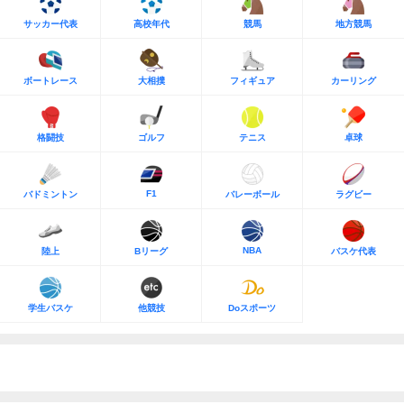
サッカー代表
高校年代
競馬
地方競馬
ボートレース
大相撲
フィギュア
カーリング
格闘技
ゴルフ
テニス
卓球
F1
バドミントン
バレーボール
ラグビー
NBA
陸上
Bリーグ
バスケ代表
学生バスケ
他競技
Doスポーツ