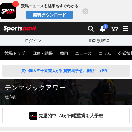
競馬ニュースも結果もすぐわかる
閉じる
スポーツナビ
検索
通知
i
ログイン
ID新規取得
競馬トップ
日程・結果
動画
ニュース
コラム
公式情
真中満＆五十嵐亮太が佐賀競馬予想に挑戦！（PR）
テンマジックアワー
牡 3歳
先週的中! AIが日曜重賞を大予想