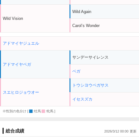
Wild Again
Wild Vision
Carol’s Wonder
アドマイヤジュエル
サンデーサイレンス
アドマイヤベガ
ベガ
トウシヨウペガサス
スエヒロジョウオー
イセスズカ
※性別の色分け [
:牡馬
:牝馬 ]
総合成績
2026/3/12 00:00