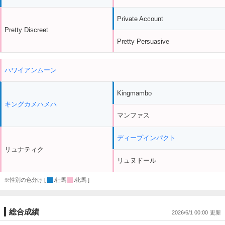
Private Account
Pretty Discreet
Pretty Persuasive
ハワイアンムーン
Kingmambo
キングカメハメハ
マンファス
ディープインパクト
リュナティク
リュヌドール
※性別の色分け [
:牡馬
:牝馬 ]
総合成績
2026/6/1 00:00