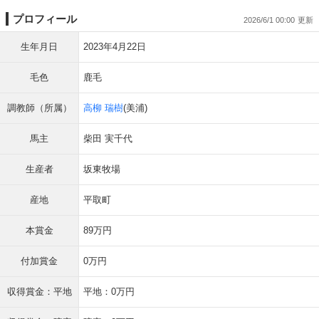
プロフィール
2026/6/1 00:00
生年月日
2023年4月22日
毛色
鹿毛
調教師（所属）
高柳 瑞樹
(美浦)
馬主
柴田 実千代
生産者
坂東牧場
産地
平取町
本賞金
89万円
付加賞金
0万円
収得賞金：平地
平地：0万円