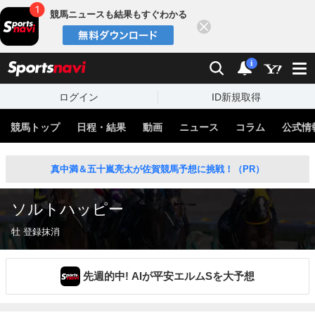
競馬ニュースも結果もすぐわかる
閉じる
スポーツナビ
検索
通知
i
ログイン
ID新規取得
競馬トップ
日程・結果
動画
ニュース
コラム
公式情
真中満＆五十嵐亮太が佐賀競馬予想に挑戦！（PR）
ソルトハッピー
牡 登録抹消
先週的中! AIが平安エルムSを大予想