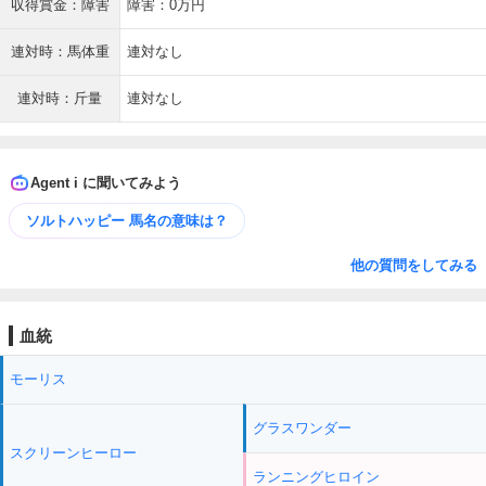
収得賞金：障害
障害：0万円
連対時：馬体重
連対なし
連対時：斤量
連対なし
Agent i に聞いてみよう
ソルトハッピー 馬名の意味は？
他の質問をしてみる
血統
モーリス
グラスワンダー
スクリーンヒーロー
ランニングヒロイン