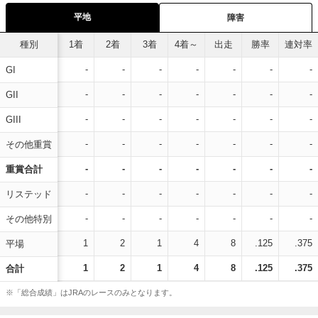
平地
障害
種別
1着
2着
3着
4着～
出走
勝率
連対率
-
-
-
-
-
-
-
GI
-
-
-
-
-
-
-
GII
-
-
-
-
-
-
-
GIII
-
-
-
-
-
-
-
その他重賞
-
-
-
-
-
-
-
重賞合計
-
-
-
-
-
-
-
リステッド
-
-
-
-
-
-
-
その他特別
1
2
1
4
8
.125
.375
平場
1
2
1
4
8
.125
.375
合計
※「総合成績」はJRAのレースのみとなります。