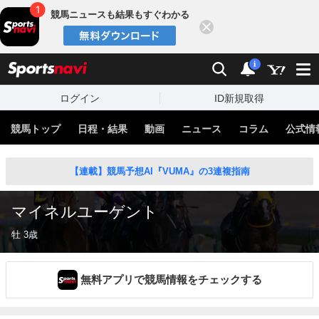
競馬ニュースも結果もすぐわかる
閉じる
スポーツナビ
検索
通知
i
ログイン
ID新規取得
競馬トップ
日程・結果
動画
ニュース
コラム
公式情
【連載】競馬予想AI『VUMA』の3連複指南
マイネルユーゲント
牡 3歳
無料アプリで競馬情報をチェックする