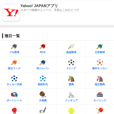
Yahoo! JAPANアプリ
スポーツ情報やニュース、天気もこれひとつで
種目一覧
MLB
プロ野球
高校野球
大学野球
独立リーグ
侍ジャパン
Jリーグ
海外サッカー
サッカー代表
高校年代
競馬
地方競馬
ボートレース
大相撲
フィギュア
カーリング