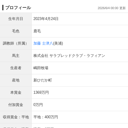
プロフィール
2026/6/4 00:00
生年月日
2023年4月24日
毛色
鹿毛
調教師（所属）
加藤 士津八
(美浦)
馬主
株式会社 サラブレッドクラブ・ラフィアン
生産者
嶋田牧場
産地
新ひだか町
本賞金
1369万円
付加賞金
0万円
収得賞金：平地
平地：400万円