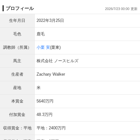
プロフィール
2026/7/23 00:00
生年月日
2022年3月25日
毛色
鹿毛
調教師（所属）
小栗 実
(栗東)
馬主
株式会社 ノースヒルズ
生産者
Zachary Walker
産地
米
本賞金
5640万円
付加賞金
48.3万円
収得賞金：平地
平地：2400万円