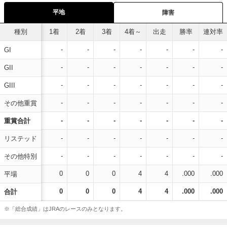
平地
障害
種別
1着
2着
3着
4着～
出走
勝率
連対率
-
-
-
-
-
-
-
GI
-
-
-
-
-
-
-
GII
-
-
-
-
-
-
-
GIII
-
-
-
-
-
-
-
その他重賞
-
-
-
-
-
-
-
重賞合計
-
-
-
-
-
-
-
リステッド
-
-
-
-
-
-
-
その他特別
0
0
0
4
4
.000
.000
平場
0
0
0
4
4
.000
.000
合計
※「総合成績」はJRAのレースのみとなります。