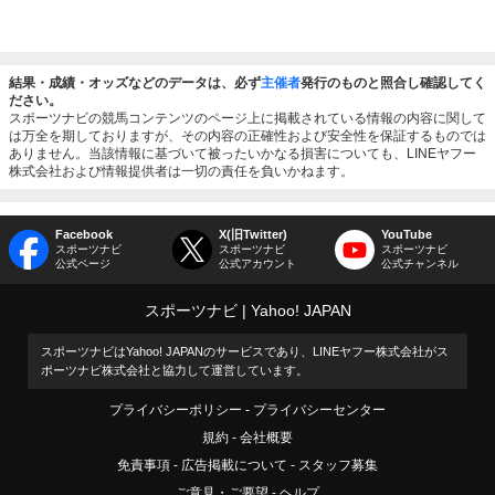
結果・成績・オッズなどのデータは、必ず
主催者
発行のものと照合し確認してく
ださい。
スポーツナビの競馬コンテンツのページ上に掲載されている情報の内容に関して
は万全を期しておりますが、その内容の正確性および安全性を保証するものでは
ありません。当該情報に基づいて被ったいかなる損害についても、LINEヤフー
株式会社および情報提供者は一切の責任を負いかねます。
Facebook
X(旧Twitter)
YouTube
スポーツナビ
スポーツナビ
スポーツナビ
公式ページ
公式アカウント
公式チャンネル
スポーツナビ
Yahoo! JAPAN
スポーツナビはYahoo! JAPANのサービスであり、LINEヤフー株式会社がス
ポーツナビ株式会社と協力して運営しています。
プライバシーポリシー
プライバシーセンター
規約
会社概要
免責事項
広告掲載について
スタッフ募集
ご意見・ご要望
ヘルプ