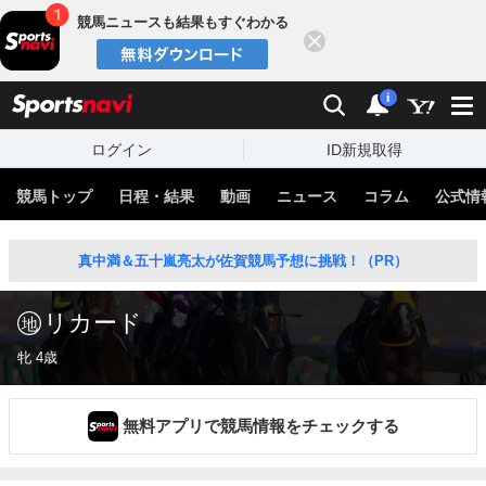
競馬ニュースも結果もすぐわかる
閉じる
スポーツナビ
検索
通知
i
ログイン
ID新規取得
競馬トップ
日程・結果
動画
ニュース
コラム
公式情
真中満＆五十嵐亮太が佐賀競馬予想に挑戦！（PR）
リカード
牝 4歳
無料アプリで競馬情報をチェックする