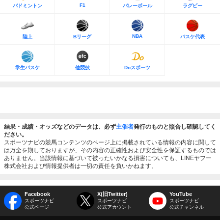
F1
バドミントン
バレーボール
ラグビー
NBA
陸上
Bリーグ
バスケ代表
学生バスケ
他競技
Doスポーツ
結果・成績・オッズなどのデータは、必ず
主催者
発行のものと照合し確認してく
ださい。
スポーツナビの競馬コンテンツのページ上に掲載されている情報の内容に関して
は万全を期しておりますが、その内容の正確性および安全性を保証するものでは
ありません。当該情報に基づいて被ったいかなる損害についても、LINEヤフー
株式会社および情報提供者は一切の責任を負いかねます。
Facebook
X(旧Twitter)
YouTube
スポーツナビ
スポーツナビ
スポーツナビ
公式ページ
公式アカウント
公式チャンネル