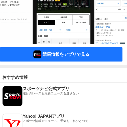
競馬情報をアプリで見る
おすすめ情報
スポーツナビ公式アプリ
注目のレースも最新ニュースも逃さない
Yahoo! JAPANアプリ
スポーツ情報やニュース、天気もこれひとつで