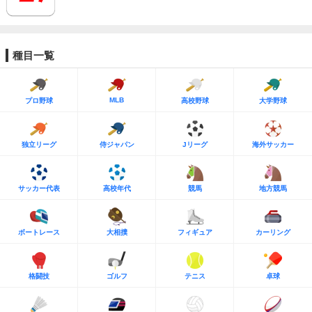
種目一覧
MLB
プロ野球
高校野球
大学野球
独立リーグ
侍ジャパン
Jリーグ
海外サッカー
サッカー代表
高校年代
競馬
地方競馬
ボートレース
大相撲
フィギュア
カーリング
格闘技
ゴルフ
テニス
卓球