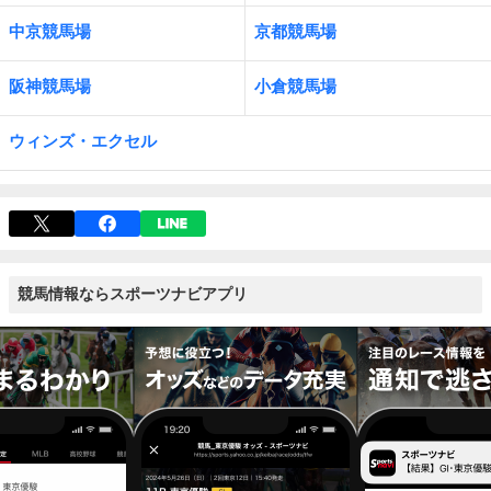
中京競馬場
京都競馬場
阪神競馬場
小倉競馬場
ウィンズ・エクセル
競馬情報ならスポーツナビアプリ