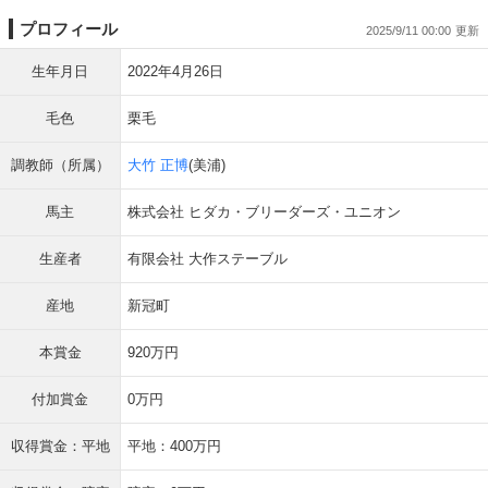
プロフィール
2025/9/11 00:00
生年月日
2022年4月26日
毛色
栗毛
調教師（所属）
大竹 正博
(美浦)
馬主
株式会社 ヒダカ・ブリーダーズ・ユニオン
生産者
有限会社 大作ステーブル
産地
新冠町
本賞金
920万円
付加賞金
0万円
収得賞金：平地
平地：400万円