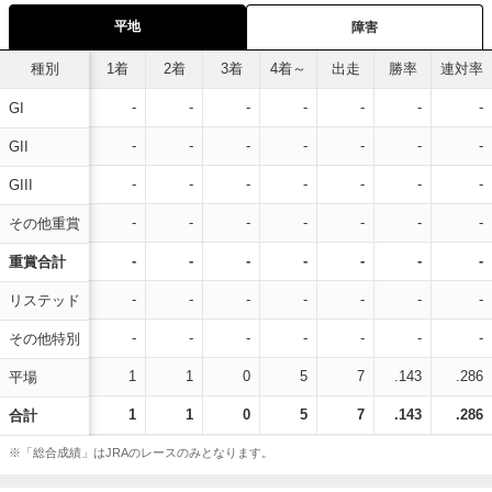
平地
障害
種別
1着
2着
3着
4着～
出走
勝率
連対率
-
-
-
-
-
-
-
GI
-
-
-
-
-
-
-
GII
-
-
-
-
-
-
-
GIII
-
-
-
-
-
-
-
その他重賞
-
-
-
-
-
-
-
重賞合計
-
-
-
-
-
-
-
リステッド
-
-
-
-
-
-
-
その他特別
1
1
0
5
7
.143
.286
平場
1
1
0
5
7
.143
.286
合計
※「総合成績」はJRAのレースのみとなります。