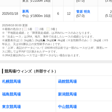
(3.9)
東京 ダ2100m 14頭
(57.0)
新馬
菅原 明良
2
2025/01/18
6
12
(5.1)
中山 ダ1800m 16頭
(57.0)
2025/8/18 00:00 更新
※着順の色分け [
:1着
:2着
:3着 ]
※「平地競走成績」と「障害競走成績」はJRAのレースのみとなります。
※「出走レース」はJRA、地方、海外で出走したレースの成績となります。
※減量表示は[
:1kg減
:2kg減
:3kg減
:4kg減（※女性騎手のみ）
:2kg減（※5
年以上、又は101勝以上の女性騎手のみ）] です。
※「上3F」表記のデータについて 1993年4月以前では一部のレースが上4F、障害レー
スに関しては平均Fで計測されたデータです。
※JRA主催以外のレースでは一部データがない場合があります。
競馬場/ウィンズ（外部サイト）
札幌競馬場
函館競馬場
福島競馬場
新潟競馬場
東京競馬場
中山競馬場