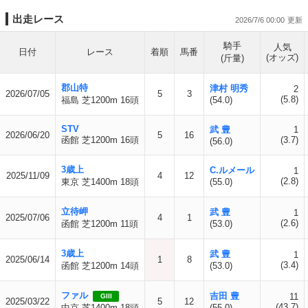
出走レース
2026/7/6 00:00
騎手
人気
日付
レース
着順
馬番
(オッズ)
(斤量)
郡山特
津村 明秀
2
2026/07/05
5
3
(5.8)
福島 芝1200m 16頭
(54.0)
STV
武 豊
1
2026/06/20
5
16
函館 芝1200m 16頭
(3.7)
(56.0)
3歳上
C.ルメール
1
2025/11/09
4
12
(2.8)
東京 芝1400m 18頭
(55.0)
立待岬
武 豊
1
2025/07/06
4
1
(2.6)
函館 芝1200m 11頭
(53.0)
3歳上
武 豊
1
2025/06/14
1
8
(3.4)
函館 芝1200m 14頭
(53.0)
ファル
吉田 豊
11
GIII
2025/03/22
5
12
(43.7)
中京 芝1400m 18頭
(55.0)