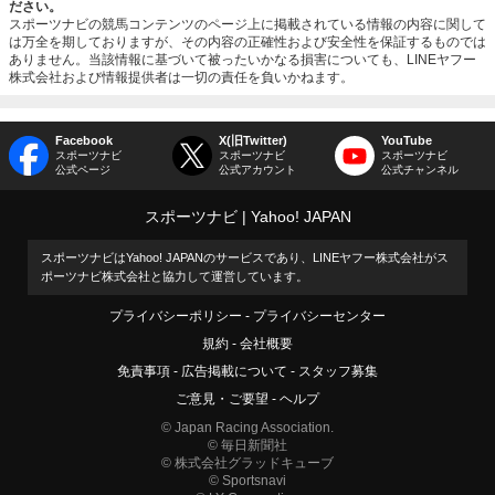
ださい。
スポーツナビの競馬コンテンツのページ上に掲載されている情報の内容に関して
は万全を期しておりますが、その内容の正確性および安全性を保証するものでは
ありません。当該情報に基づいて被ったいかなる損害についても、LINEヤフー
株式会社および情報提供者は一切の責任を負いかねます。
Facebook
X(旧Twitter)
YouTube
スポーツナビ
スポーツナビ
スポーツナビ
公式ページ
公式アカウント
公式チャンネル
スポーツナビ
Yahoo! JAPAN
スポーツナビはYahoo! JAPANのサービスであり、LINEヤフー株式会社がス
ポーツナビ株式会社と協力して運営しています。
プライバシーポリシー
プライバシーセンター
規約
会社概要
免責事項
広告掲載について
スタッフ募集
ご意見・ご要望
ヘルプ
© Japan Racing Association.
© 毎日新聞社
© 株式会社グラッドキューブ
© Sportsnavi