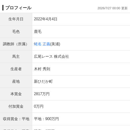
プロフィール
2026/7/27 00:00
生年月日
2022年4月4日
毛色
鹿毛
調教師（所属）
蛯名 正義
(美浦)
馬主
広尾レース 株式会社
生産者
木村 秀則
産地
新ひだか町
本賞金
2817万円
付加賞金
0万円
収得賞金：平地
平地：900万円