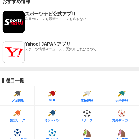
おすすめ情報
スポーツナビ公式アプリ
注目のレースも最新ニュースも逃さない
Yahoo! JAPANアプリ
スポーツ情報やニュース、天気もこれひとつで
種目一覧
MLB
プロ野球
高校野球
大学野球
独立リーグ
侍ジャパン
Jリーグ
海外サッカー