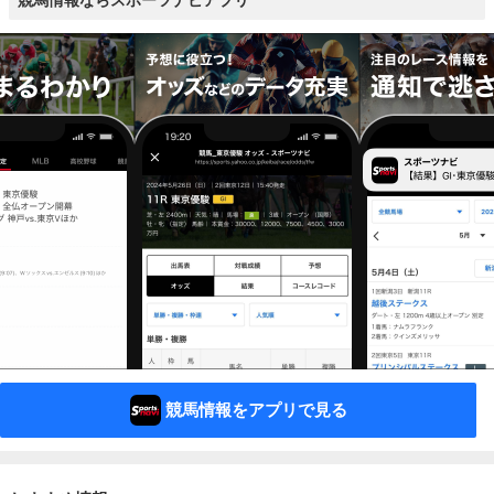
競馬情報ならスポーツナビアプリ
競馬情報をアプリで見る