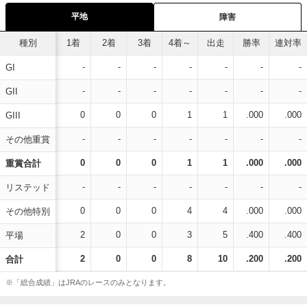
平地
障害
種別
1着
2着
3着
4着～
出走
勝率
連対率
-
-
-
-
-
-
-
GI
-
-
-
-
-
-
-
GII
0
0
0
1
1
.000
.000
GIII
-
-
-
-
-
-
-
その他重賞
0
0
0
1
1
.000
.000
重賞合計
-
-
-
-
-
-
-
リステッド
0
0
0
4
4
.000
.000
その他特別
2
0
0
3
5
.400
.400
平場
2
0
0
8
10
.200
.200
合計
※「総合成績」はJRAのレースのみとなります。