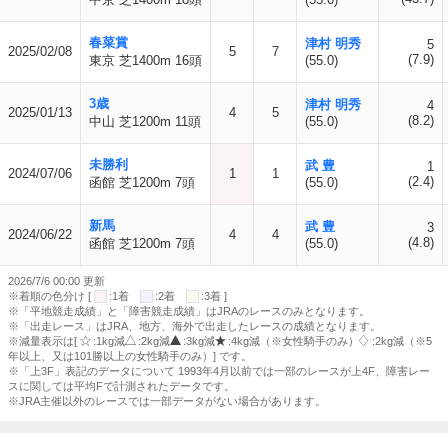
春菜賞
津村 明秀
5
2025/02/08
5
7
(7.9)
東京 芝1400m 16頭
(55.0)
3歳
津村 明秀
4
2025/01/13
4
5
(8.2)
中山 芝1200m 11頭
(55.0)
未勝利
武 豊
1
2024/07/06
1
1
(2.4)
函館 芝1200m 7頭
(55.0)
新馬
武 豊
3
2024/06/22
4
4
(4.8)
函館 芝1200m 7頭
(55.0)
2026/7/6 00:00 更新
※着順の色分け [
:1着
:2着
:3着 ]
※「平地競走成績」と「障害競走成績」はJRAのレースのみとなります。
※「出走レース」はJRA、地方、海外で出走したレースの成績となります。
※減量表示は[
:1kg減
:2kg減
:3kg減
:4kg減（※女性騎手のみ）
:2kg減（※5
年以上、又は101勝以上の女性騎手のみ）] です。
※「上3F」表記のデータについて 1993年4月以前では一部のレースが上4F、障害レー
スに関しては平均Fで計測されたデータです。
※JRA主催以外のレースでは一部データがない場合があります。