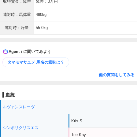
収得賞金：障害
障害：0万円
連対時：馬体重
480kg
連対時：斤量
55.0kg
Agent i に聞いてみよう
タマモマサユメ 馬名の意味は？
他の質問をしてみる
血統
ルヴァンスレーヴ
Kris S.
シンボリクリスエス
Tee Kay