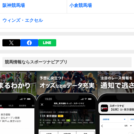
阪神競馬場
小倉競馬場
ウィンズ・エクセル
競馬情報ならスポーツナビアプリ