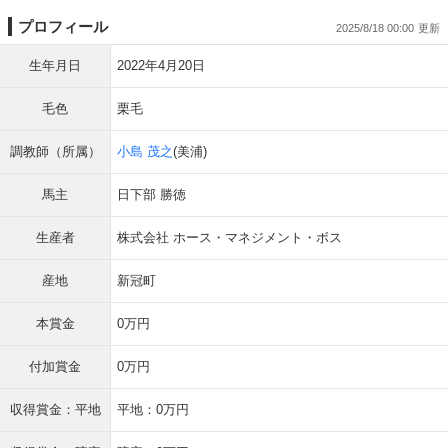
プロフィール
2025/8/18 00:00
生年月日
2022年4月20日
毛色
栗毛
調教師（所属）
小島 茂之
(美浦)
馬主
日下部 勝徳
生産者
株式会社 ホース・マネジメント・ボス
産地
新冠町
本賞金
0万円
付加賞金
0万円
収得賞金：平地
平地：0万円