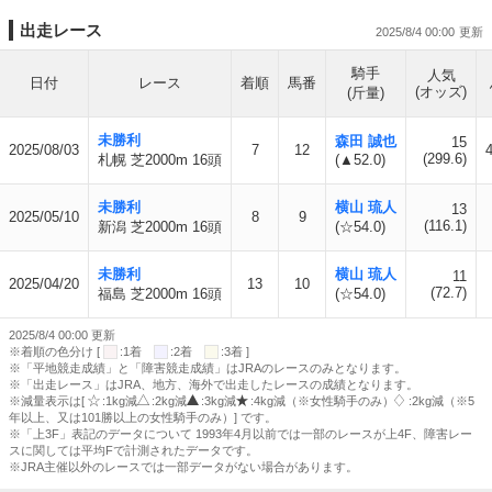
出走レース
2025/8/4 00:00
騎手
人気
日付
レース
着順
馬番
(オッズ)
(斤量)
未勝利
森田 誠也
15
2025/08/03
7
12
4
(299.6)
札幌 芝2000m 16頭
(▲52.0)
未勝利
横山 琉人
13
2025/05/10
8
9
(116.1)
新潟 芝2000m 16頭
(☆54.0)
未勝利
横山 琉人
11
2025/04/20
13
10
(72.7)
福島 芝2000m 16頭
(☆54.0)
2025/8/4 00:00 更新
※着順の色分け [
:1着
:2着
:3着 ]
※「平地競走成績」と「障害競走成績」はJRAのレースのみとなります。
※「出走レース」はJRA、地方、海外で出走したレースの成績となります。
※減量表示は[
:1kg減
:2kg減
:3kg減
:4kg減（※女性騎手のみ）
:2kg減（※5
年以上、又は101勝以上の女性騎手のみ）] です。
※「上3F」表記のデータについて 1993年4月以前では一部のレースが上4F、障害レー
スに関しては平均Fで計測されたデータです。
※JRA主催以外のレースでは一部データがない場合があります。