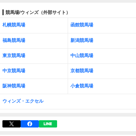
競馬場/ウィンズ（外部サイト）
札幌競馬場
函館競馬場
福島競馬場
新潟競馬場
東京競馬場
中山競馬場
中京競馬場
京都競馬場
阪神競馬場
小倉競馬場
ウィンズ・エクセル