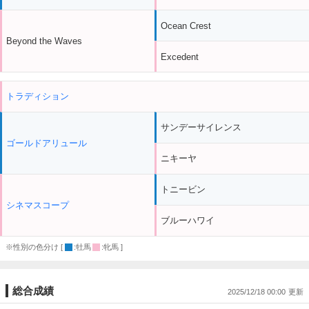
Ocean Crest
Beyond the Waves
Excedent
トラディション
サンデーサイレンス
ゴールドアリュール
ニキーヤ
トニービン
シネマスコープ
ブルーハワイ
※性別の色分け [
:牡馬
:牝馬 ]
総合成績
2025/12/18 00:00