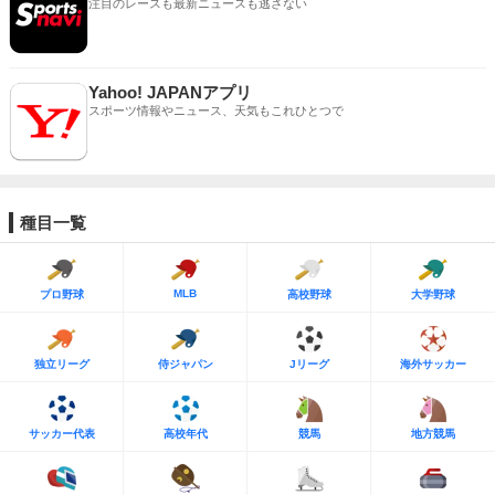
注目のレースも最新ニュースも逃さない
Yahoo! JAPANアプリ
スポーツ情報やニュース、天気もこれひとつで
種目一覧
MLB
プロ野球
高校野球
大学野球
独立リーグ
侍ジャパン
Jリーグ
海外サッカー
サッカー代表
高校年代
競馬
地方競馬