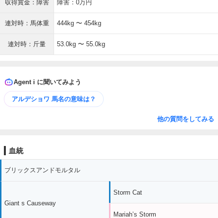
収得賞金：障害
障害：0万円
連対時：馬体重
444kg 〜 454kg
連対時：斤量
53.0kg 〜 55.0kg
Agent i に聞いてみよう
アルデショワ 馬名の意味は？
他の質問をしてみる
血統
ブリックスアンドモルタル
Storm Cat
Giant s Causeway
Mariah’s Storm