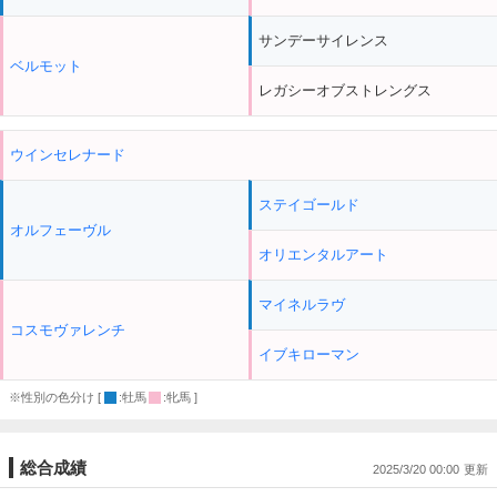
サンデーサイレンス
ベルモット
レガシーオブストレングス
ウインセレナード
ステイゴールド
オルフェーヴル
オリエンタルアート
マイネルラヴ
コスモヴァレンチ
イブキローマン
※性別の色分け [
:牡馬
:牝馬 ]
総合成績
2025/3/20 00:00