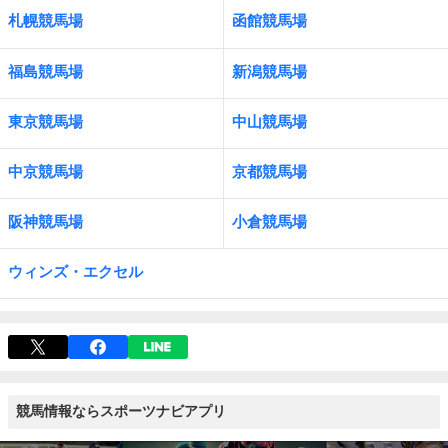
札幌競馬場
函館競馬場
福島競馬場
新潟競馬場
東京競馬場
中山競馬場
中京競馬場
京都競馬場
阪神競馬場
小倉競馬場
ウィンズ・エクセル
競馬情報ならスポーツナビアプリ