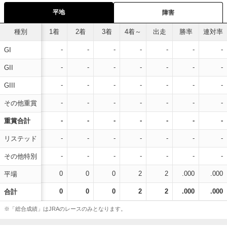
平地
障害
種別
1着
2着
3着
4着～
出走
勝率
連対率
-
-
-
-
-
-
-
GI
-
-
-
-
-
-
-
GII
-
-
-
-
-
-
-
GIII
-
-
-
-
-
-
-
その他重賞
-
-
-
-
-
-
-
重賞合計
-
-
-
-
-
-
-
リステッド
-
-
-
-
-
-
-
その他特別
0
0
0
2
2
.000
.000
平場
0
0
0
2
2
.000
.000
合計
※「総合成績」はJRAのレースのみとなります。