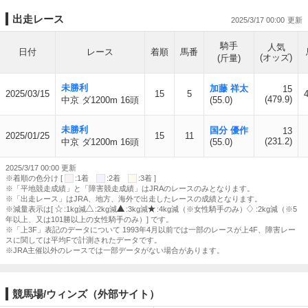
出走レース
2025/3/17 00:00
騎手
人気
日付
レース
着順
馬番
(オッズ)
(斤量)
未勝利
加藤 祥太
15
2025/03/15
15
5
(479.9)
中京 ダ1200m 16頭
(55.0)
未勝利
国分 優作
13
2025/01/25
15
11
(231.2)
中京 ダ1200m 16頭
(55.0)
2025/3/17 00:00 更新
※着順の色分け [
:1着
:2着
:3着 ]
※「平地競走成績」と「障害競走成績」はJRAのレースのみとなります。
※「出走レース」はJRA、地方、海外で出走したレースの成績となります。
※減量表示は[
:1kg減
:2kg減
:3kg減
:4kg減（※女性騎手のみ）
:2kg減（※5
年以上、又は101勝以上の女性騎手のみ）] です。
※「上3F」表記のデータについて 1993年4月以前では一部のレースが上4F、障害レー
スに関しては平均Fで計測されたデータです。
※JRA主催以外のレースでは一部データがない場合があります。
競馬場/ウィンズ（外部サイト）