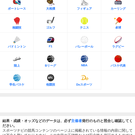
ボートレース
大相撲
フィギュア
カーリング
格闘技
ゴルフ
テニス
卓球
F1
バドミントン
バレーボール
ラグビー
NBA
陸上
Bリーグ
バスケ代表
学生バスケ
他競技
Doスポーツ
結果・成績・オッズなどのデータは、必ず
主催者
発行のものと照合し確認してく
ださい。
スポーツナビの競馬コンテンツのページ上に掲載されている情報の内容に関して