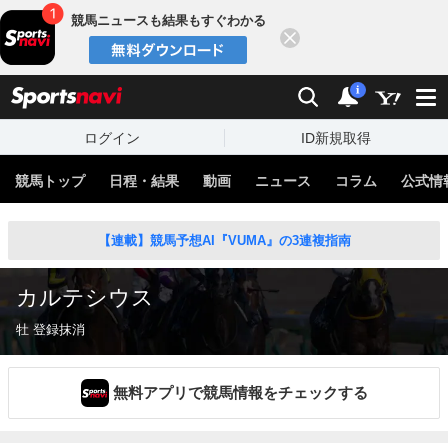
競馬ニュースも結果もすぐわかる
閉じる
スポーツナビ
検索
通知
i
ログイン
ID新規取得
競馬トップ
日程・結果
動画
ニュース
コラム
公式情
【連載】競馬予想AI『VUMA』の3連複指南
カルテシウス
牡 登録抹消
無料アプリで競馬情報をチェックする