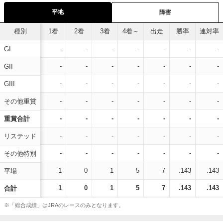
平地
障害
種別
1着
2着
3着
4着～
出走
勝率
連対率
-
-
-
-
-
-
-
GI
-
-
-
-
-
-
-
GII
-
-
-
-
-
-
-
GIII
-
-
-
-
-
-
-
その他重賞
-
-
-
-
-
-
-
重賞合計
-
-
-
-
-
-
-
リステッド
-
-
-
-
-
-
-
その他特別
1
0
1
5
7
.143
.143
平場
1
0
1
5
7
.143
.143
合計
※「総合成績」はJRAのレースのみとなります。