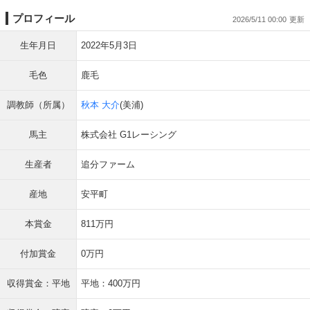
プロフィール
2026/5/11 00:00
生年月日
2022年5月3日
毛色
鹿毛
調教師（所属）
秋本 大介
(美浦)
馬主
株式会社 G1レーシング
生産者
追分ファーム
産地
安平町
本賞金
811万円
付加賞金
0万円
収得賞金：平地
平地：400万円