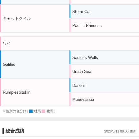
Storm Cat
キャットクイル
Pacific Princess
ワイ
Sadler’s Wells
Galileo
Urban Sea
Danehill
Rumplestiltskin
Monevassia
※性別の色分け [
:牡馬
:牝馬 ]
総合成績
2026/5/11 00:00