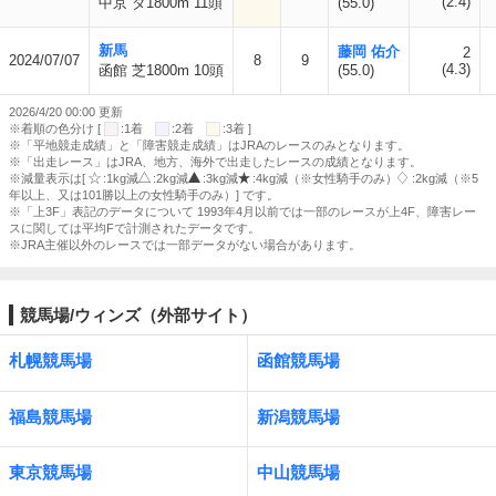
(2.4)
中京 ダ1800m 11頭
(55.0)
新馬
藤岡 佑介
2
2024/07/07
8
9
(4.3)
函館 芝1800m 10頭
(55.0)
2026/4/20 00:00 更新
※着順の色分け [
:1着
:2着
:3着 ]
※「平地競走成績」と「障害競走成績」はJRAのレースのみとなります。
※「出走レース」はJRA、地方、海外で出走したレースの成績となります。
※減量表示は[
:1kg減
:2kg減
:3kg減
:4kg減（※女性騎手のみ）
:2kg減（※5
年以上、又は101勝以上の女性騎手のみ）] です。
※「上3F」表記のデータについて 1993年4月以前では一部のレースが上4F、障害レー
スに関しては平均Fで計測されたデータです。
※JRA主催以外のレースでは一部データがない場合があります。
競馬場/ウィンズ（外部サイト）
札幌競馬場
函館競馬場
福島競馬場
新潟競馬場
東京競馬場
中山競馬場