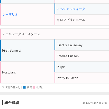
スペシャルウィーク
シーザリオ
キロフプリミエール
チェルシークロイスターズ
Giant s Causeway
First Samurai
Freddie Frisson
Pulpit
Postulant
Pretty in Green
※性別の色分け [
:牡馬
:牝馬 ]
総合成績
2026/5/25 00:00