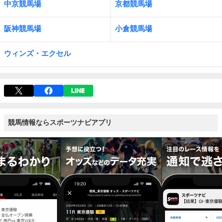
中京競馬場
京都競馬場
阪神競馬場
小倉競馬場
ウィンズ・エクセル
競馬情報ならスポーツナビアプリ