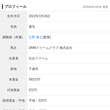
プロフィール
2025/8/28 00:00
生年月日
2022年3月26日
毛色
鹿毛
調教師（所属）
辻野 泰之
(栗東)
馬主
DMMドリームクラブ 株式会社
生産者
社台ファーム
産地
千歳市
本賞金
593万円
付加賞金
0万円
収得賞金：平地
平地：0万円