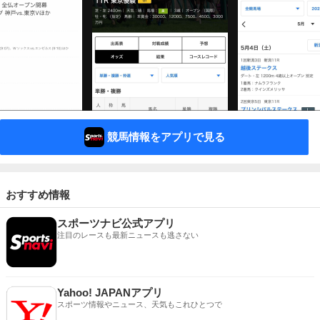
競馬情報をアプリで見る
おすすめ情報
スポーツナビ公式アプリ
注目のレースも最新ニュースも逃さない
Yahoo! JAPANアプリ
スポーツ情報やニュース、天気もこれひとつで