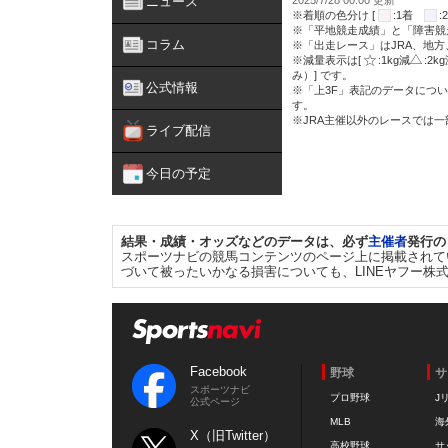
ニュース
2025/7/28 00:00 更新
※着順の色分け [
:1着
※「平地競走成績」と「障害競
コラム
※「出走レース」はJRA、地
※減量表示は[
:1kg減
:2k
み）] です。
公式情報
※「上3F」表記のデータについ
す。
※JRA主催以外のレースでは
ライブ配信
今日の予定
結果・成績・オッズなどのデータは、必ず
主催者
発行の
スポーツナビの競馬コンテンツのページ上に掲載されて
づいて被ったいかなる損害についても、LINEヤフー株
Facebook
野球
サ
スポーツナビ
プロ野球
J
公式ページ
MLB
海
X（旧Twitter）
高校野球
サ