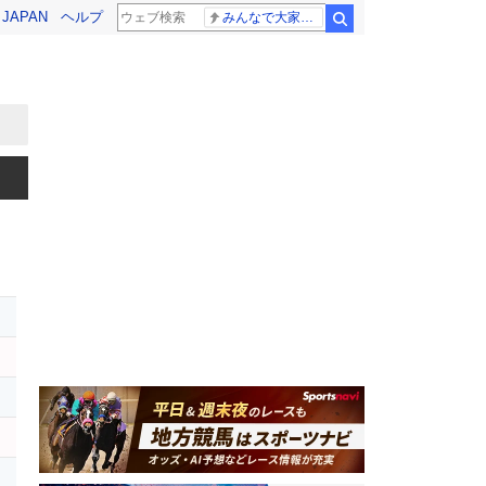
! JAPAN
ヘルプ
みんなで大家さん 2881億円
検索
レ