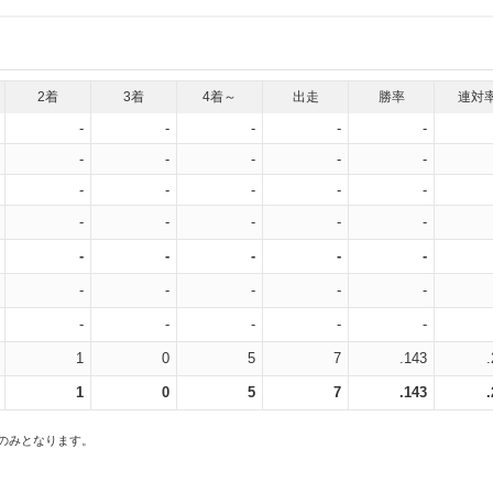
2着
3着
4着～
出走
勝率
連対
-
-
-
-
-
-
-
-
-
-
-
-
-
-
-
-
-
-
-
-
-
-
-
-
-
-
-
-
-
-
-
-
-
-
-
1
0
5
7
.143
1
0
5
7
.143
スのみとなります。