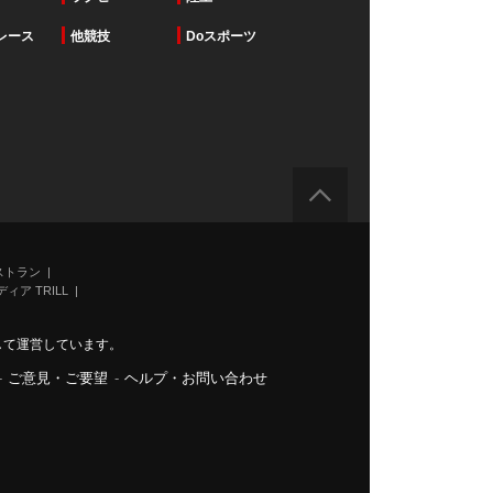
レース
他競技
Doスポーツ
ストラン
ィア TRILL
力して運営しています。
-
ご意見・ご要望
-
ヘルプ・お問い合わせ