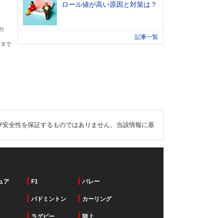
ロール値が高い原因と対策は？
の
記事一覧
ータで
び安全性を保証するものではありません。当該情報に基
ュア
F1
バレー
バドミントン
カーリング
ラグビー
陸上