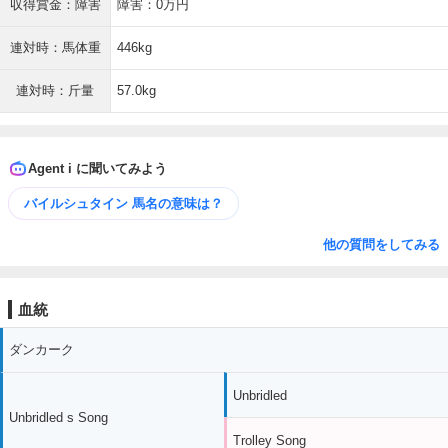
収得賞金：障害
障害：0万円
連対時：馬体重
446kg
連対時：斤量
57.0kg
Agent i に聞いてみよう
バイルシュタイン 馬名の意味は？
他の質問をしてみる
血統
ダンカーク
Unbridled
Unbridled s Song
Trolley Song