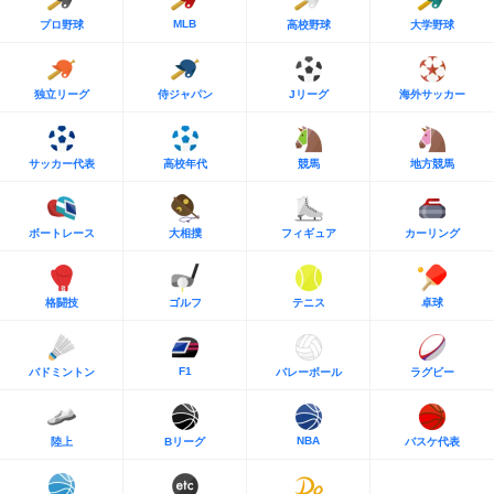
MLB
プロ野球
高校野球
大学野球
独立リーグ
侍ジャパン
Jリーグ
海外サッカー
サッカー代表
高校年代
競馬
地方競馬
ボートレース
大相撲
フィギュア
カーリング
格闘技
ゴルフ
テニス
卓球
F1
バドミントン
バレーボール
ラグビー
NBA
陸上
Bリーグ
バスケ代表