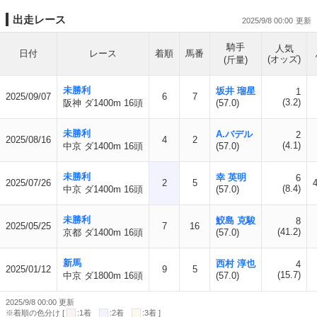
出走レース
2025/9/8 00:00
騎手
人気
日付
レース
着順
馬番
(オッズ)
(斤量)
未勝利
坂井 瑠星
1
2025/09/07
6
7
(3.2)
阪神 ダ1400m 16頭
(57.0)
未勝利
A.バデル
2
2025/08/16
4
2
(4.1)
中京 ダ1400m 16頭
(57.0)
未勝利
幸 英明
6
2025/07/26
2
5
4
(8.4)
中京 ダ1400m 16頭
(57.0)
未勝利
鮫島 克駿
8
2025/05/25
7
16
(41.2)
京都 ダ1400m 16頭
(57.0)
新馬
西村 淳也
4
2025/01/12
9
5
(15.7)
中京 ダ1800m 16頭
(57.0)
2025/9/8 00:00 更新
※着順の色分け [
:1着
:2着
:3着 ]