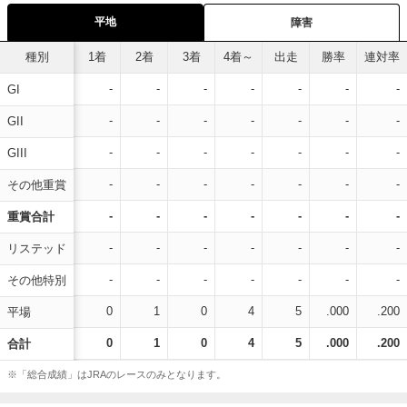
平地
障害
種別
1着
2着
3着
4着～
出走
勝率
連対率
-
-
-
-
-
-
-
GI
-
-
-
-
-
-
-
GII
-
-
-
-
-
-
-
GIII
-
-
-
-
-
-
-
その他重賞
-
-
-
-
-
-
-
重賞合計
-
-
-
-
-
-
-
リステッド
-
-
-
-
-
-
-
その他特別
0
1
0
4
5
.000
.200
平場
0
1
0
4
5
.000
.200
合計
※「総合成績」はJRAのレースのみとなります。