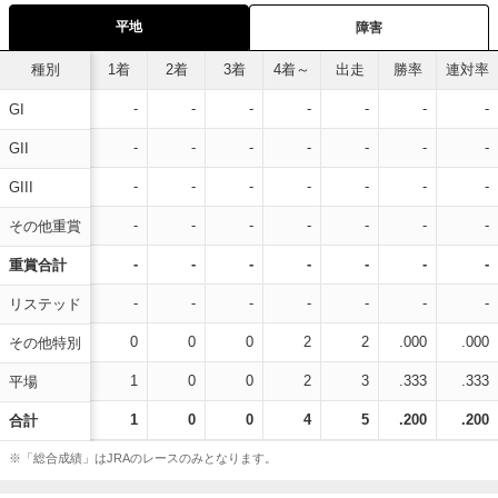
平地
障害
種別
1着
2着
3着
4着～
出走
勝率
連対率
-
-
-
-
-
-
-
GI
-
-
-
-
-
-
-
GII
-
-
-
-
-
-
-
GIII
-
-
-
-
-
-
-
その他重賞
-
-
-
-
-
-
-
重賞合計
-
-
-
-
-
-
-
リステッド
0
0
0
2
2
.000
.000
その他特別
1
0
0
2
3
.333
.333
平場
1
0
0
4
5
.200
.200
合計
※「総合成績」はJRAのレースのみとなります。