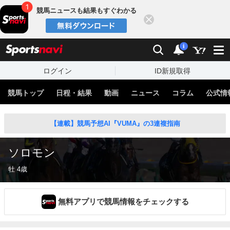
競馬ニュースも結果もすぐわかる
閉じる
スポーツナビ
検索
通知
i
ログイン
ID新規取得
競馬トップ
日程・結果
動画
ニュース
コラム
公式情
【連載】競馬予想AI『VUMA』の3連複指南
ソロモン
牡 4歳
無料アプリで競馬情報をチェックする