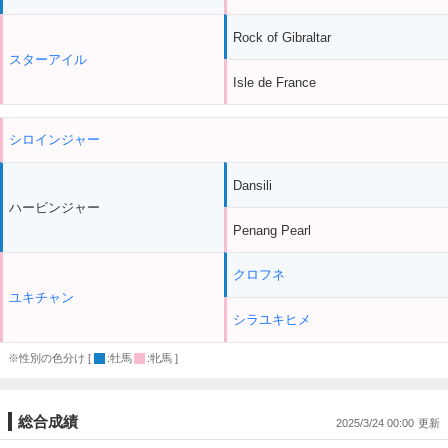
Rock of Gibraltar
スターアイル
Isle de France
シロインジャー
Dansili
ハービンジャー
Penang Pearl
クロフネ
ユキチャン
シラユキヒメ
※性別の色分け [
:牡馬
:牝馬 ]
総合成績
2025/3/24 00:00