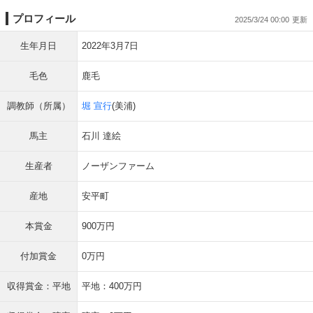
プロフィール
2025/3/24 00:00
生年月日
2022年3月7日
毛色
鹿毛
調教師（所属）
堀 宣行
(美浦)
馬主
石川 達絵
生産者
ノーザンファーム
産地
安平町
本賞金
900万円
付加賞金
0万円
収得賞金：平地
平地：400万円