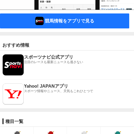
競馬情報をアプリで見る
おすすめ情報
スポーツナビ公式アプリ
注目のレースも最新ニュースも逃さない
Yahoo! JAPANアプリ
スポーツ情報やニュース、天気もこれひとつで
種目一覧