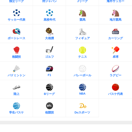
独立リーグ
侍ジャパン
Jリーグ
海外サッカー
サッカー代表
高校年代
競馬
地方競馬
ボートレース
大相撲
フィギュア
カーリング
格闘技
ゴルフ
テニス
卓球
F1
バドミントン
バレーボール
ラグビー
NBA
陸上
Bリーグ
バスケ代表
学生バスケ
他競技
Doスポーツ