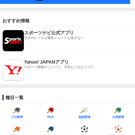
おすすめ情報
スポーツナビ公式アプリ
注目のレースも最新ニュースも逃さない
Yahoo! JAPANアプリ
スポーツ情報やニュース、天気もこれひとつで
種目一覧
MLB
プロ野球
高校野球
大学野球