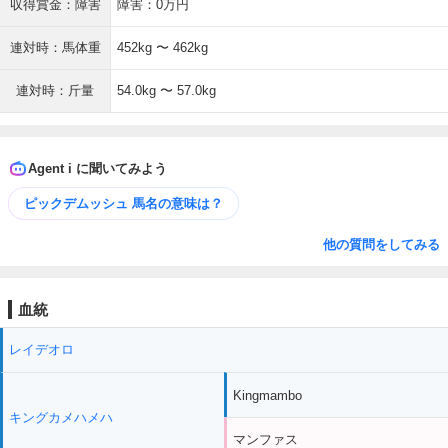
収得賞金：障害
障害：0万円
連対時：馬体重
452kg 〜 462kg
連対時：斤量
54.0kg 〜 57.0kg
Agent i に聞いてみよう
ピックデムッシュ 馬名の意味は？
他の質問をしてみる
血統
レイデオロ
Kingmambo
キングカメハメハ
マンファス