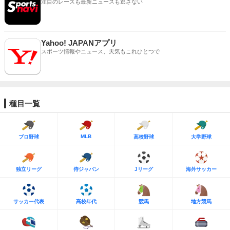
注目のレースも最新ニュースも逃さない
Yahoo! JAPANアプリ
スポーツ情報やニュース、天気もこれひとつで
種目一覧
MLB
プロ野球
高校野球
大学野球
独立リーグ
侍ジャパン
Jリーグ
海外サッカー
サッカー代表
高校年代
競馬
地方競馬