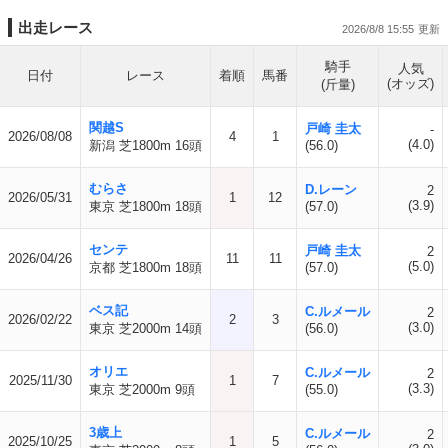
出走レース
2026/8/8 15:55
騎手
人気
日付
レース
着順
馬番
(オッズ)
(斤量)
関越S
戸崎 圭太
-
2026/08/08
4
1
(4.0)
新潟 芝1800m 16頭
(56.0)
むらさ
D.レーン
2
2026/05/31
1
12
(3.9)
東京 芝1800m 18頭
(57.0)
センテ
戸崎 圭太
2
2026/04/26
11
11
(5.0)
京都 芝1800m 18頭
(57.0)
ベス記
C.ルメール
2
2026/02/22
2
3
(3.0)
東京 芝2000m 14頭
(56.0)
オリエ
C.ルメール
2
2025/11/30
1
7
(3.3)
東京 芝2000m 9頭
(55.0)
3歳上
C.ルメール
2
2025/10/25
1
5