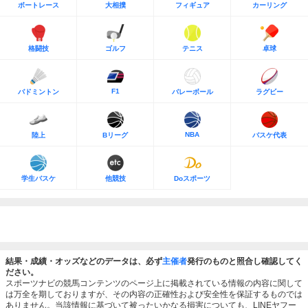
ボートレース
大相撲
フィギュア
カーリング
格闘技
ゴルフ
テニス
卓球
F1
バドミントン
バレーボール
ラグビー
NBA
陸上
Bリーグ
バスケ代表
学生バスケ
他競技
Doスポーツ
結果・成績・オッズなどのデータは、必ず
主催者
発行のものと照合し確認してく
ださい。
スポーツナビの競馬コンテンツのページ上に掲載されている情報の内容に関して
は万全を期しておりますが、その内容の正確性および安全性を保証するものでは
ありません。当該情報に基づいて被ったいかなる損害についても、LINEヤフー