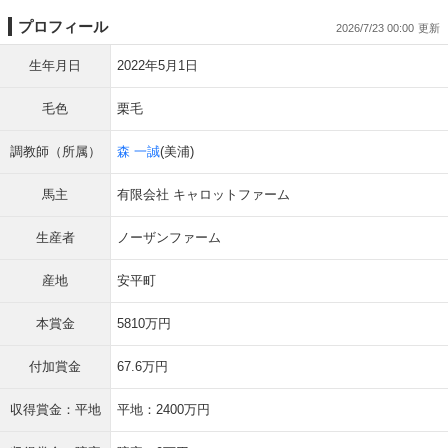
プロフィール
2026/7/23 00:00
生年月日
2022年5月1日
毛色
栗毛
調教師（所属）
森 一誠
(美浦)
馬主
有限会社 キャロットファーム
生産者
ノーザンファーム
産地
安平町
本賞金
5810万円
付加賞金
67.6万円
収得賞金：平地
平地：2400万円