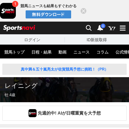
競馬ニュースも結果もすぐわかる
閉じる
スポーツナビ
検索
通知
i
ログイン
ID新規取得
競馬トップ
日程・結果
動画
ニュース
コラム
公式情
真中満＆五十嵐亮太が佐賀競馬予想に挑戦！（PR）
レイニング
牡 4歳
先週的中! AIが日曜重賞を大予想