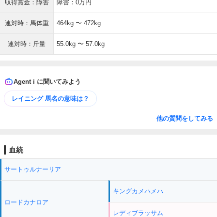
収得賞金：障害
障害：0万円
連対時：馬体重
464kg 〜 472kg
連対時：斤量
55.0kg 〜 57.0kg
Agent i に聞いてみよう
レイニング 馬名の意味は？
他の質問をしてみる
血統
サートゥルナーリア
キングカメハメハ
ロードカナロア
レディブラッサム