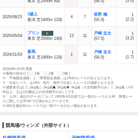
(3.0)
東京 芝2000m 8頭
(56.0)
3歳上
荻野 極
1
2025/08/23
4
7
(2.2)
新潟 芝1600m 12頭
(55.0)
プリン
戸崎 圭太
1
L
2025/05/04
13
11
(3.2)
東京 芝2000m 14頭
(57.0)
新馬
戸崎 圭太
1
2024/11/03
1
11
(1.7)
東京 芝1800m 12頭
(56.0)
2026/8/8 15:55 更新
※着順の色分け [
:1着
:2着
:3着 ]
※「平地競走成績」と「障害競走成績」はJRAのレースのみとなります。
※「出走レース」はJRA、地方、海外で出走したレースの成績となります。
※減量表示は[
:1kg減
:2kg減
:3kg減
:4kg減（※女性騎手のみ）
:2kg減（※5
年以上、又は101勝以上の女性騎手のみ）] です。
※「上3F」表記のデータについて 1993年4月以前では一部のレースが上4F、障害レー
スに関しては平均Fで計測されたデータです。
※JRA主催以外のレースでは一部データがない場合があります。
競馬場/ウィンズ（外部サイト）
札幌競馬場
函館競馬場