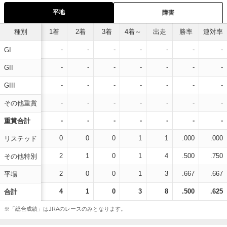
平地
障害
種別
1着
2着
3着
4着～
出走
勝率
連対率
-
-
-
-
-
-
-
GI
-
-
-
-
-
-
-
GII
-
-
-
-
-
-
-
GIII
-
-
-
-
-
-
-
その他重賞
-
-
-
-
-
-
-
重賞合計
0
0
0
1
1
.000
.000
リステッド
2
1
0
1
4
.500
.750
その他特別
2
0
0
1
3
.667
.667
平場
4
1
0
3
8
.500
.625
合計
※「総合成績」はJRAのレースのみとなります。