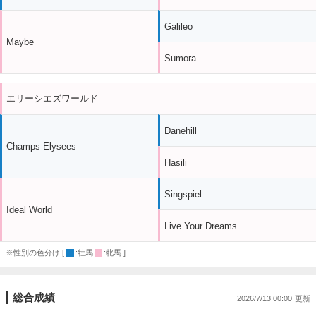
Galileo
Maybe
Sumora
エリーシエズワールド
Danehill
Champs Elysees
Hasili
Singspiel
Ideal World
Live Your Dreams
※性別の色分け [
:牡馬
:牝馬 ]
総合成績
2026/7/13 00:00