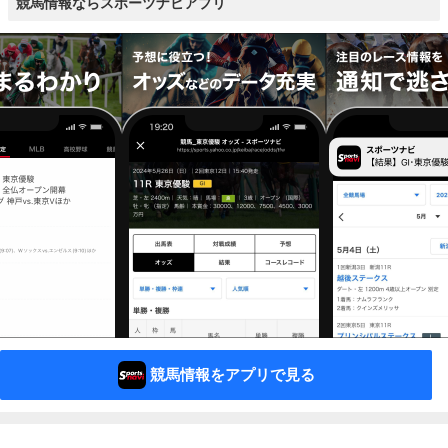
競馬情報ならスポーツナビアプリ
競馬情報をアプリで見る