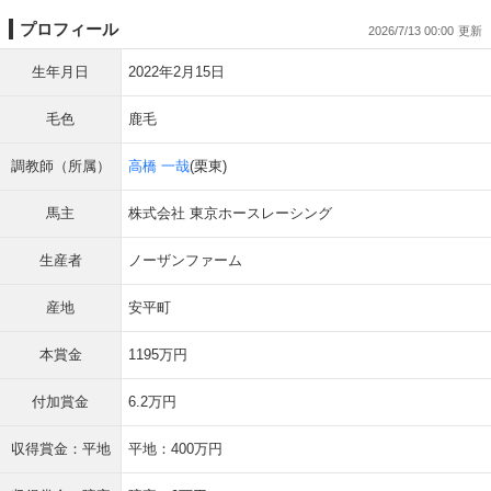
プロフィール
2026/7/13 00:00
生年月日
2022年2月15日
毛色
鹿毛
調教師（所属）
高橋 一哉
(栗東)
馬主
株式会社 東京ホースレーシング
生産者
ノーザンファーム
産地
安平町
本賞金
1195万円
付加賞金
6.2万円
収得賞金：平地
平地：400万円