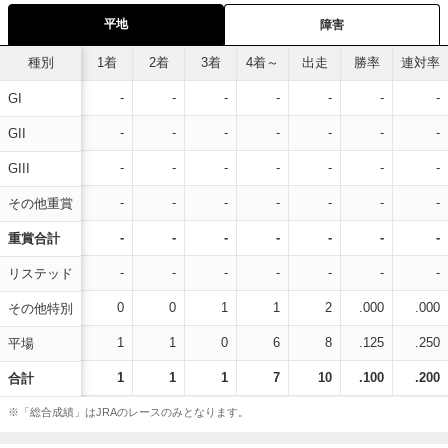
平地
障害
種別
1着
2着
3着
4着～
出走
勝率
連対率
-
-
-
-
-
-
-
GI
-
-
-
-
-
-
-
GII
-
-
-
-
-
-
-
GIII
-
-
-
-
-
-
-
その他重賞
-
-
-
-
-
-
-
重賞合計
-
-
-
-
-
-
-
リステッド
0
0
1
1
2
.000
.000
その他特別
1
1
0
6
8
.125
.250
平場
1
1
1
7
10
.100
.200
合計
※「総合成績」はJRAのレースのみとなります。