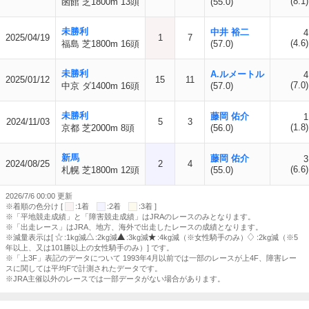
(8.1)
函館 芝1800m 13頭
(55.0)
未勝利
中井 裕二
4
2025/04/19
1
7
(4.6)
福島 芝1800m 16頭
(57.0)
未勝利
A.ルメートル
4
2025/01/12
15
11
(7.0)
中京 ダ1400m 16頭
(57.0)
未勝利
藤岡 佑介
1
2024/11/03
5
3
(1.8)
京都 芝2000m 8頭
(56.0)
新馬
藤岡 佑介
3
2024/08/25
2
4
(6.6)
札幌 芝1800m 12頭
(55.0)
2026/7/6 00:00 更新
※着順の色分け [
:1着
:2着
:3着 ]
※「平地競走成績」と「障害競走成績」はJRAのレースのみとなります。
※「出走レース」はJRA、地方、海外で出走したレースの成績となります。
※減量表示は[
:1kg減
:2kg減
:3kg減
:4kg減（※女性騎手のみ）
:2kg減（※5
年以上、又は101勝以上の女性騎手のみ）] です。
※「上3F」表記のデータについて 1993年4月以前では一部のレースが上4F、障害レー
スに関しては平均Fで計測されたデータです。
※JRA主催以外のレースでは一部データがない場合があります。