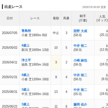
出走レース
2026/7/6 00:00
騎手
人気
日付
レース
着順
馬番
(オッズ)
(斤量)
青島特
団野 大成
4
2026/07/05
中止
3
(25.1)
小倉 芝1800m 8頭
(58.0)
4歳上
中井 裕二
6
2026/05/02
10
5
(12.9)
新潟 芝1600m 13頭
(58.0)
浄土平
小崎 綾也
7
2026/04/11
3
2
(18.0)
福島 芝1800m 16頭
(58.0)
4歳上
中井 裕二
6
2026/01/31
9
4
(9.0)
小倉 芝1200m 18頭
(58.0)
3歳上
中井 裕二
6
2025/08/31
13
4
(19.6)
中京 芝1600m 16頭
(55.0)
3歳上
藤岡 佑介
3
2025/06/22
11
6