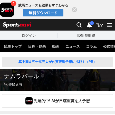
競馬ニュースも結果もすぐわかる
閉じる
スポーツナビ
検索
通知
i
ログイン
ID新規取得
競馬トップ
日程・結果
動画
ニュース
コラム
公式情
真中満＆五十嵐亮太が佐賀競馬予想に挑戦！（PR）
ナムラパール
牝 登録抹消
先週的中! AIが日曜重賞を大予想