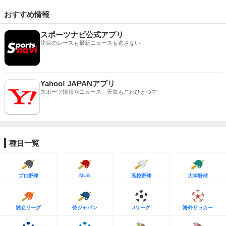
おすすめ情報
スポーツナビ公式アプリ
注目のレースも最新ニュースも逃さない
Yahoo! JAPANアプリ
スポーツ情報やニュース、天気もこれひとつで
種目一覧
MLB
プロ野球
高校野球
大学野球
独立リーグ
侍ジャパン
Jリーグ
海外サッカー