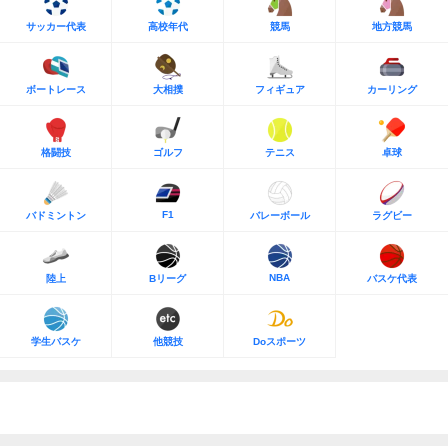
サッカー代表
高校年代
競馬
地方競馬
ボートレース
大相撲
フィギュア
カーリング
格闘技
ゴルフ
テニス
卓球
F1
バドミントン
バレーボール
ラグビー
NBA
陸上
Bリーグ
バスケ代表
学生バスケ
他競技
Doスポーツ